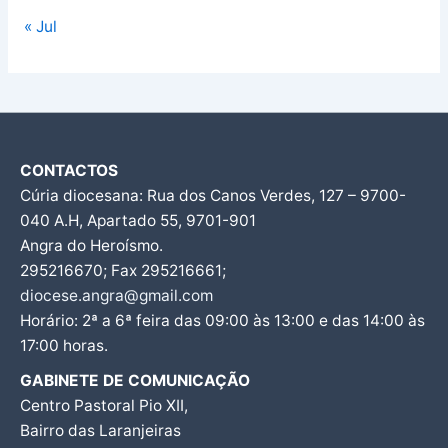
« Jul
CONTACTOS
Cúria diocesana: Rua dos Canos Verdes, 127 – 9700-
040 A.H, Apartado 55, 9701-901
Angra do Heroísmo.
295216670; Fax 295216661;
diocese.angra@gmail.com
Horário: 2ª a 6ª feira das 09:00 às 13:00 e das 14:00 às
17:00 horas.
GABINETE DE COMUNICAÇÃO
Centro Pastoral Pio XII,
Bairro das Laranjeiras