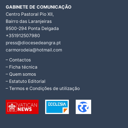
GABINETE DE COMUNICAÇÃO
Centro Pastoral Pio XII,
Bairro das Laranjeiras
9500-294 Ponta Delgada
+351912507980
press@diocesedeangra.pt
carmorodeia@hotmail.com
– Contactos
– Ficha técnica
– Quem somos
– Estatuto Editorial
– Termos e Condições de utilização