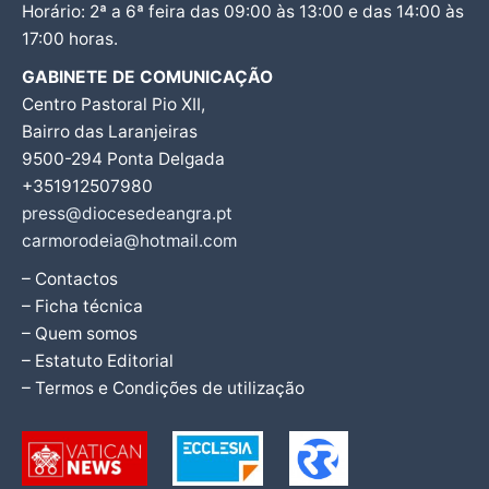
Horário: 2ª a 6ª feira das 09:00 às 13:00 e das 14:00 às
17:00 horas.
GABINETE DE COMUNICAÇÃO
Centro Pastoral Pio XII,
Bairro das Laranjeiras
9500-294 Ponta Delgada
+351912507980
press@diocesedeangra.pt
carmorodeia@hotmail.com
– Contactos
– Ficha técnica
– Quem somos
– Estatuto Editorial
– Termos e Condições de utilização