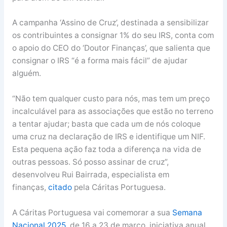
A campanha ‘Assino de Cruz’, destinada a sensibilizar
os contribuintes a consignar 1% do seu IRS, conta com
o apoio do CEO do ‘Doutor Finanças’, que salienta que
consignar o IRS “é a forma mais fácil” de ajudar
alguém.
“Não tem qualquer custo para nós, mas tem um preço
incalculável para as associações que estão no terreno
a tentar ajudar; basta que cada um de nós coloque
uma cruz na declaração de IRS e identifique um NIF.
Esta pequena ação faz toda a diferença na vida de
outras pessoas. Só posso assinar de cruz”,
desenvolveu Rui Bairrada, especialista em
finanças,
citado
pela Cáritas Portuguesa.
A Cáritas Portuguesa vai comemorar a sua
Semana
Nacional 2025
, de 16 a 23 de março, iniciativa anual