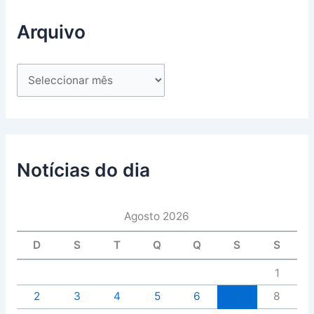
Arquivo
Notícias do dia
Agosto 2026
D
S
T
Q
Q
S
S
1
2
3
4
5
6
7
8