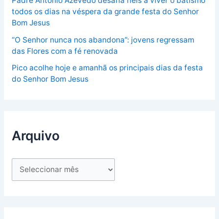
Padre António Azevedo desafia fiéis a viver o batismo
todos os dias na véspera da grande festa do Senhor
Bom Jesus
“O Senhor nunca nos abandona”: jovens regressam
das Flores com a fé renovada
Pico acolhe hoje e amanhã os principais dias da festa
do Senhor Bom Jesus
Arquivo