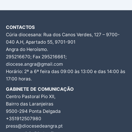
CONTACTOS
Cúria diocesana: Rua dos Canos Verdes, 127 – 9700-
040 A.H, Apartado 55, 9701-901
Angra do Heroísmo.
295216670; Fax 295216661;
diocese.angra@gmail.com
Horário: 2ª a 6ª feira das 09:00 às 13:00 e das 14:00 às
17:00 horas.
GABINETE DE COMUNICAÇÃO
Centro Pastoral Pio XII,
Bairro das Laranjeiras
9500-294 Ponta Delgada
+351912507980
press@diocesedeangra.pt