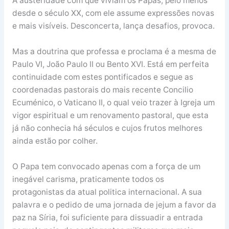
A austeridade com que viviam os Papas, pelo menos
desde o século XX, com ele assume expressões novas
e mais visíveis. Desconcerta, lança desafios, provoca.
Mas a doutrina que professa e proclama é a mesma de
Paulo VI, João Paulo II ou Bento XVI. Está em perfeita
continuidade com estes pontificados e segue as
coordenadas pastorais do mais recente Concilio
Ecuménico, o Vaticano II, o qual veio trazer à Igreja um
vigor espiritual e um renovamento pastoral, que esta
já não conhecia há séculos e cujos frutos melhores
ainda estão por colher.
O Papa tem convocado apenas com a força de um
inegável carisma, praticamente todos os
protagonistas da atual politica internacional. A sua
palavra e o pedido de uma jornada de jejum a favor da
paz na Síria, foi suficiente para dissuadir a entrada