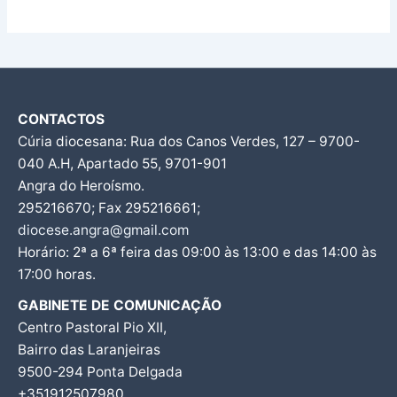
CONTACTOS
Cúria diocesana: Rua dos Canos Verdes, 127 – 9700-
040 A.H, Apartado 55, 9701-901
Angra do Heroísmo.
295216670; Fax 295216661;
diocese.angra@gmail.com
Horário: 2ª a 6ª feira das 09:00 às 13:00 e das 14:00 às
17:00 horas.
GABINETE DE COMUNICAÇÃO
Centro Pastoral Pio XII,
Bairro das Laranjeiras
9500-294 Ponta Delgada
+351912507980