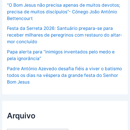
“O Bom Jesus não precisa apenas de muitos devotos;
precisa de muitos discípulos”- Cónego João António
Bettencourt
Festa da Serreta 2026: Santuário prepara-se para
receber milhares de peregrinos com restauro do altar-
mor concluído
Papa alerta para “inimigos inventados pelo medo e
pela ignorância”
Padre António Azevedo desafia fiéis a viver o batismo
todos os dias na véspera da grande festa do Senhor
Bom Jesus
Arquivo