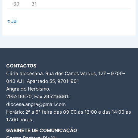
30
31
« Jul
CONTACTOS
Cúria diocesana: Rua dos Canos Verdes, 127 – 9700-
040 A.H, Apartado 55, 9701-901
Angra do Heroísmo.
295216670; Fax 295216661;
diocese.angra@gmail.com
Horário: 2ª a 6ª feira das 09:00 às 13:00 e das 14:00 às
17:00 horas.
GABINETE DE COMUNICAÇÃO