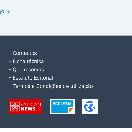
igo
→
– Contactos
– Ficha técnica
– Quem somos
– Estatuto Editorial
– Termos e Condições de utilização