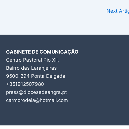
Next Art
GABINETE DE COMUNICAÇÃO
Centro Pastoral Pio XII,
Bairro das Laranjeiras
9500-294 Ponta Delgada
+351912507980
press@diocesedeangra.pt
carmorodeia@hotmail.com