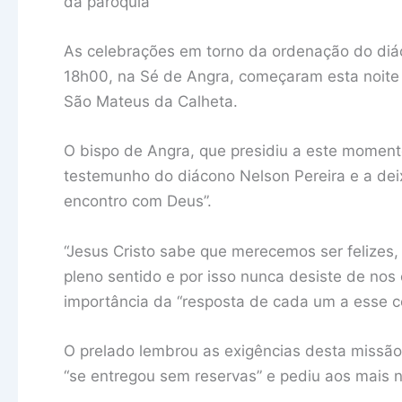
da paróquia
As celebrações em torno da ordenação do diác
18h00, na Sé de Angra, começaram esta noite 
São Mateus da Calheta.
O bispo de Angra, que presidiu a este moment
testemunho do diácono Nelson Pereira e a dei
encontro com Deus”.
“Jesus Cristo sabe que merecemos ser felizes,
pleno sentido e por isso nunca desiste de nos 
importância da “resposta de cada um a esse co
O prelado lembrou as exigências desta missão
“se entregou sem reservas” e pediu aos mais 