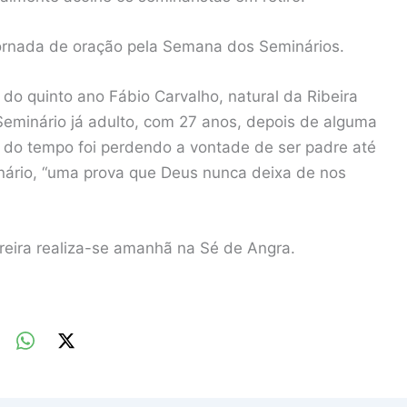
 jornada de oração pela Semana dos Seminários.
do quinto ano Fábio Carvalho, natural da Ribeira
Seminário já adulto, com 27 anos, depois de alguma
o do tempo foi perdendo a vontade de ser padre até
inário, “uma prova que Deus nunca deixa de nos
reira realiza-se amanhã na Sé de Angra.