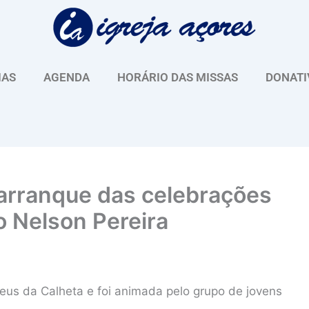
IAS
AGENDA
HORÁRIO DAS MISSAS
DONATI
 arranque das celebrações
 Nelson Pereira
teus da Calheta e foi animada pelo grupo de jovens