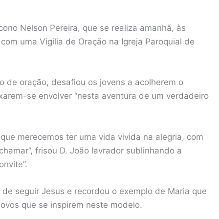
ono Nelson Pereira, que se realiza amanhã, às
com uma Vigilia de Oração na Igreja Paroquial de
o de oração, desafiou os jovens a acolherem o
xarem-se envolver “nesta aventura de um verdadeiro
 que merecemos ter uma vida vivida na alegria, com
chamar”, frisou D. João lavrador sublinhando a
nvite”.
 de seguir Jesus e recordou o exemplo de Maria que
novos que se inspirem neste modelo.