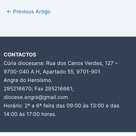
←
Previous Artigo
CONTACTOS
Cúria diocesana: Rua dos Canos Verdes, 127 –
9700-040 A.H, Apartado 55, 9701-901
Angra do Heroísmo.
295216670; Fax 295216661;
diocese.angra@gmail.com
Horário: 2ª a 6ª feira das 09:00 às 13:00 e das
14:00 às 17:00 horas.