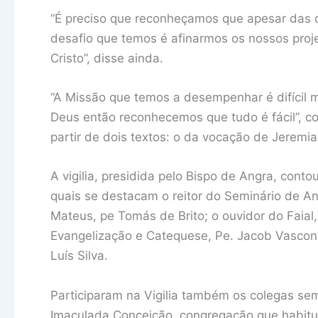
“É preciso que reconheçamos que apesar das 
desafio que temos é afinarmos os nossos proj
Cristo”, disse ainda.
“A Missão que temos a desempenhar é difícil
Deus então reconhecemos que tudo é fácil”, co
partir de dois textos: o da vocação de Jeremi
A vigilia, presidida pelo Bispo de Angra, cont
quais se destacam o reitor do Seminário de A
Mateus, pe Tomás de Brito; o ouvidor do Faial
Evangelização e Catequese, Pe. Jacob Vasconc
Luís Silva.
Participaram na Vigilia também os colegas sem
Imaculada Conceição, congregação que habitua