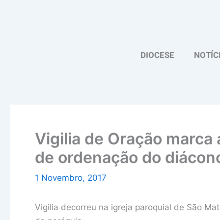
Skip
to
content
DIOCESE
NOTÍC
Vigilia de Oração marca
de ordenação do diácono
1 Novembro, 2017
Vigilia decorreu na igreja paroquial de São Ma