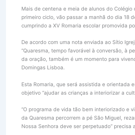
Mais de centena e meia de alunos do Colégio de
primeiro ciclo, vão passar a manhã do dia 18
cumprindo a XV Romaria escolar promovida por 
De acordo com uma nota enviada ao Sítio Igrej
“Quaresma, tempo favorável à conversão, à pen
da oração, também é um momento para vivencia
Domingas Lisboa.
Esta Romaria, que será assistida e orientada 
objetivo “ajudar as crianças a interiorizar a cul
“O programa de vida tão bem interiorizado e 
da Quaresma percorrem a pé São Miguel, rezan
Nossa Senhora deve ser perpetuado” precisa a