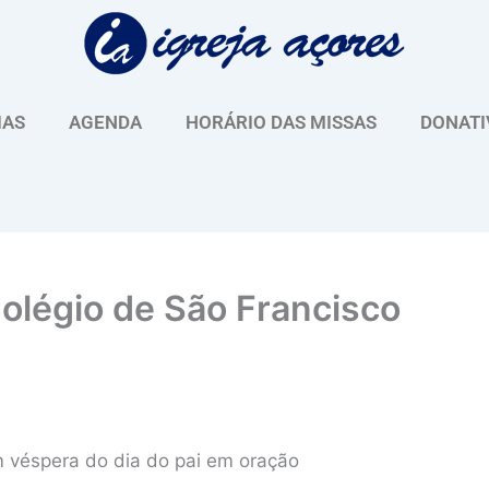
IAS
AGENDA
HORÁRIO DAS MISSAS
DONATI
olégio de São Francisco
sam véspera do dia do pai em oração