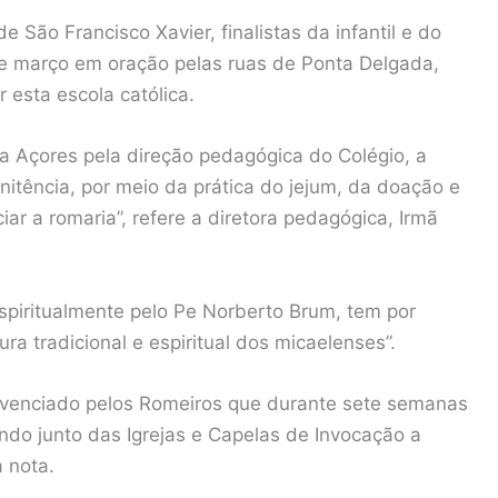
 São Francisco Xavier, finalistas da infantil e do
 de março em oração pelas ruas de Ponta Delgada,
esta escola católica.
a Açores pela direção pedagógica do Colégio, a
itência, por meio da prática do jejum, da doação e
r a romaria”, refere a diretora pedagógica, Irmã
espiritualmente pelo Pe Norberto Brum, tem por
tura tradicional e espiritual dos micaelenses”.
vivenciado pelos Romeiros que durante sete semanas
do junto das Igrejas e Capelas de Invocação a
 nota.