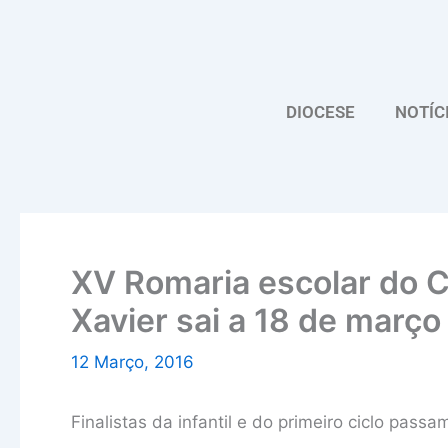
Skip
to
content
DIOCESE
NOTÍC
XV Romaria escolar do C
Xavier sai a 18 de março
12 Março, 2016
Finalistas da infantil e do primeiro ciclo pas