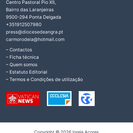
Centro Pastoral Pio XII,
Bairro das Laranjeiras
9500-294 Ponta Delgada
+351912507980
press@diocesedeangra.pt
carmorodeia@hotmail.com
– Contactos
– Ficha técnica
– Quem somos
– Estatuto Editorial
– Termos e Condições de utilização
Copyright © 2026 Igreja Açores