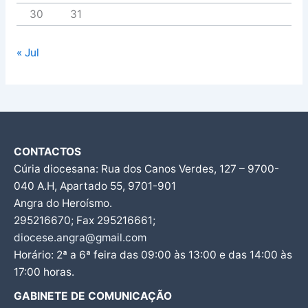
30
31
« Jul
CONTACTOS
Cúria diocesana: Rua dos Canos Verdes, 127 – 9700-
040 A.H, Apartado 55, 9701-901
Angra do Heroísmo.
295216670; Fax 295216661;
diocese.angra@gmail.com
Horário: 2ª a 6ª feira das 09:00 às 13:00 e das 14:00 às
17:00 horas.
GABINETE DE COMUNICAÇÃO