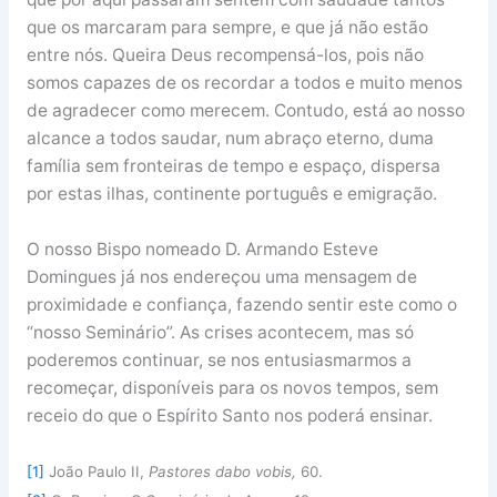
que os marcaram para sempre, e que já não estão
entre nós. Queira Deus recompensá-los, pois não
somos capazes de os recordar a todos e muito menos
de agradecer como merecem. Contudo, está ao nosso
alcance a todos saudar, num abraço eterno, duma
família sem fronteiras de tempo e espaço, dispersa
por estas ilhas, continente português e emigração.
O nosso Bispo nomeado D. Armando Esteve
Domingues já nos endereçou uma mensagem de
proximidade e confiança, fazendo sentir este como o
“nosso Seminário”. As crises acontecem, mas só
poderemos continuar, se nos entusiasmarmos a
recomeçar, disponíveis para os novos tempos, sem
receio do que o Espírito Santo nos poderá ensinar.
[1]
João Paulo II,
Pastores dabo vobis,
60.