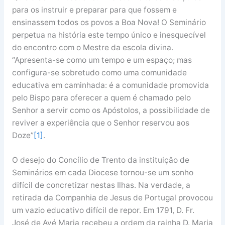
para os instruir e preparar para que fossem e
ensinassem todos os povos a Boa Nova! O Seminário
perpetua na história este tempo único e inesquecível
do encontro com o Mestre da escola divina.
“Apresenta-se como um tempo e um espaço; mas
configura-se sobretudo como uma comunidade
educativa em caminhada: é a comunidade promovida
pelo Bispo para oferecer a quem é chamado pelo
Senhor a servir como os Apóstolos, a possibilidade de
reviver a experiência que o Senhor reservou aos
Doze”
[1]
.
O desejo do Concílio de Trento da instituição de
Seminários em cada Diocese tornou-se um sonho
difícil de concretizar nestas Ilhas. Na verdade, a
retirada da Companhia de Jesus de Portugal provocou
um vazio educativo difícil de repor. Em 1791, D. Fr.
José de Avé Maria recebeu a ordem da rainha D. Maria