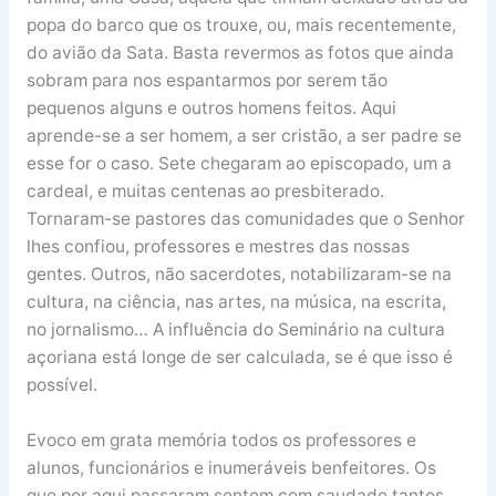
popa do barco que os trouxe, ou, mais recentemente,
do avião da Sata. Basta revermos as fotos que ainda
sobram para nos espantarmos por serem tão
pequenos alguns e outros homens feitos. Aqui
aprende-se a ser homem, a ser cristão, a ser padre se
esse for o caso. Sete chegaram ao episcopado, um a
cardeal, e muitas centenas ao presbiterado.
Tornaram-se pastores das comunidades que o Senhor
lhes confiou, professores e mestres das nossas
gentes. Outros, não sacerdotes, notabilizaram-se na
cultura, na ciência, nas artes, na música, na escrita,
no jornalismo… A influência do Seminário na cultura
açoriana está longe de ser calculada, se é que isso é
possível.
Evoco em grata memória todos os professores e
alunos, funcionários e inumeráveis benfeitores. Os
que por aqui passaram sentem com saudade tantos