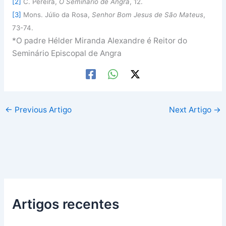
[2]
C. Pereira,
O Seminário de Angra
, 12.
[3]
Mons. Júlio da Rosa,
Senhor Bom Jesus de São Mateus
,
73-74.
*O padre Hélder Miranda Alexandre é Reitor do
Seminário Episcopal de Angra
←
Previous Artigo
Next Artigo
→
Artigos recentes