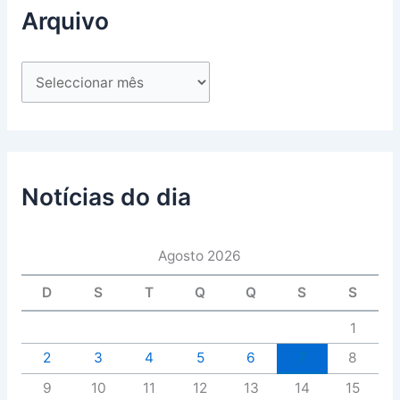
Arquivo
Notícias do dia
Agosto 2026
D
S
T
Q
Q
S
S
1
2
3
4
5
6
7
8
9
10
11
12
13
14
15