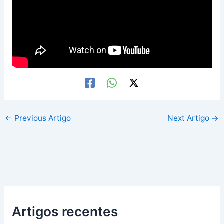
←
Previous Artigo
Next Artigo
→
Artigos recentes