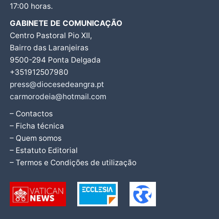
17:00 horas.
GABINETE DE COMUNICAÇÃO
Centro Pastoral Pio XII,
Bairro das Laranjeiras
9500-294 Ponta Delgada
+351912507980
press@diocesedeangra.pt
carmorodeia@hotmail.com
– Contactos
– Ficha técnica
– Quem somos
– Estatuto Editorial
– Termos e Condições de utilização