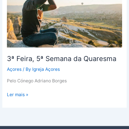
da
Quaresma
3ª Feira, 5ª Semana da Quaresma
Açores
/ By
Igreja Açores
Pelo Cónego Adriano Borges
Ler mais »