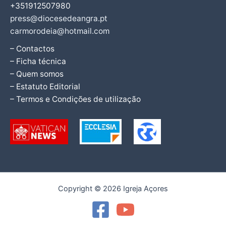
+351912507980
press@diocesedeangra.pt
carmorodeia@hotmail.com
– Contactos
– Ficha técnica
– Quem somos
– Estatuto Editorial
– Termos e Condições de utilização
Copyright © 2026 Igreja Açores