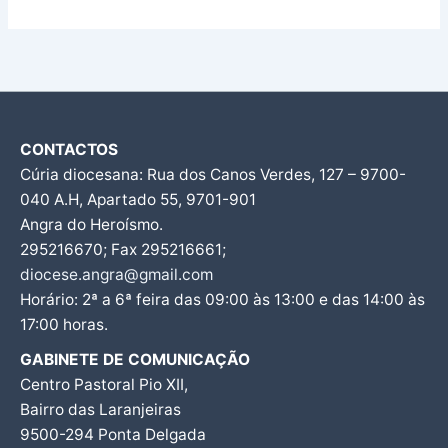
CONTACTOS
Cúria diocesana: Rua dos Canos Verdes, 127 – 9700-
040 A.H, Apartado 55, 9701-901
Angra do Heroísmo.
295216670; Fax 295216661;
diocese.angra@gmail.com
Horário: 2ª a 6ª feira das 09:00 às 13:00 e das 14:00 às
17:00 horas.
GABINETE DE COMUNICAÇÃO
Centro Pastoral Pio XII,
Bairro das Laranjeiras
9500-294 Ponta Delgada