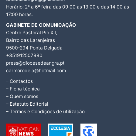
Horário: 2ª a 6ª feira das 09:00 às 13:00 e das 14:00 às
17:00 horas.
GABINETE DE COMUNICAÇÃO
Centro Pastoral Pio XII,
Bairro das Laranjeiras
9500-294 Ponta Delgada
+351912507980
press@diocesedeangra.pt
carmorodeia@hotmail.com
– Contactos
– Ficha técnica
– Quem somos
– Estatuto Editorial
– Termos e Condições de utilização