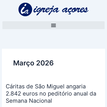
Skip
to
content
Março 2026
Cáritas de São Miguel angaria
Cáritas
de
2.842 euros no peditório anual da
São
Semana Nacional
Miguel