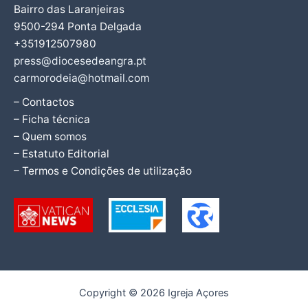
Bairro das Laranjeiras
9500-294 Ponta Delgada
+351912507980
press@diocesedeangra.pt
carmorodeia@hotmail.com
– Contactos
– Ficha técnica
– Quem somos
– Estatuto Editorial
– Termos e Condições de utilização
Copyright © 2026 Igreja Açores