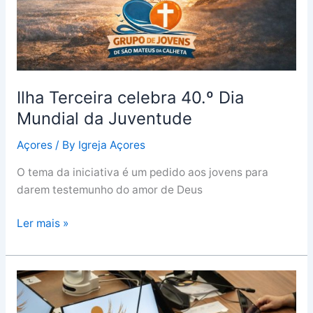
Ilha Terceira celebra 40.º Dia
Mundial da Juventude
Açores
/ By
Igreja Açores
O tema da iniciativa é um pedido aos jovens para
darem testemunho do amor de Deus
Ler mais »
Sínodo:
Novo