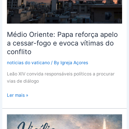
cessar-
fogo
e
evoca
Médio Oriente: Papa reforça apelo
vítimas
do
a cessar-fogo e evoca vítimas do
conflito
conflito
noticias do vaticano
/ By
Igreja Açores
Leão XIV convida responsáveis políticos a procurar
vias de diálogo
Ler mais »
Ilha
Terceira