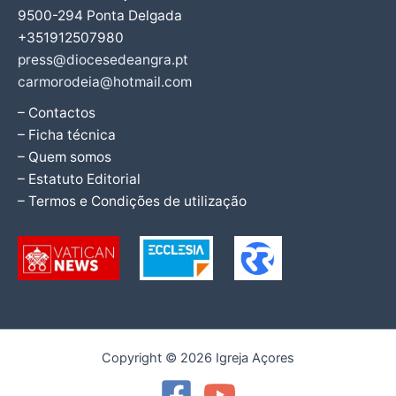
9500-294 Ponta Delgada
+351912507980
press@diocesedeangra.pt
carmorodeia@hotmail.com
– Contactos
– Ficha técnica
– Quem somos
– Estatuto Editorial
– Termos e Condições de utilização
Copyright © 2026 Igreja Açores