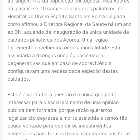
abrangem 17% da população portuguesa. Nos Açores
há, pasme-se, 10 camas de cuidados paliativos, no
Hospital do Divino Espírito Santo em Ponta Delgada,
como afirmou a Diretora Regional da Saúde há um ano
ao DN, aquando da inauguração da única unidade de
cuidados paliativos dos Açores. Uma região
fortemente envelhecida onde a mortalidade está
associada a doenças oncológicas e neuro
degenerativas que em caso de sobrevivência
configuravam uma necessidade especial destes
cuidados.
Esta é a verdadeira questão e a única que pode
interessar para o esclarecimento de uma opinião
publica bem formada: porque razão queremos
legalizar tão depressa a morte assistida e temos tão
pouca vontade para decidir os investimentos
necessários para termos todos os cuidados nas horas