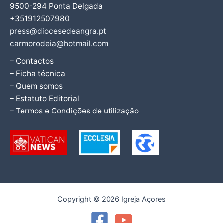
9500-294 Ponta Delgada
+351912507980
press@diocesedeangra.pt
carmorodeia@hotmail.com
– Contactos
– Ficha técnica
– Quem somos
– Estatuto Editorial
– Termos e Condições de utilização
Copyright © 2026 Igreja Açores