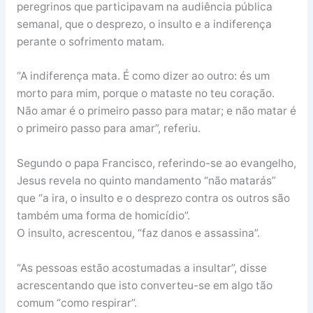
peregrinos que participavam na audiência pública
semanal, que o desprezo, o insulto e a indiferença
perante o sofrimento matam.
“A indiferença mata. É como dizer ao outro: és um
morto para mim, porque o mataste no teu coração.
Não amar é o primeiro passo para matar; e não matar é
o primeiro passo para amar”, referiu.
Segundo o papa Francisco, referindo-se ao evangelho,
Jesus revela no quinto mandamento “não matarás”
que “a ira, o insulto e o desprezo contra os outros são
também uma forma de homicídio”.
O insulto, acrescentou, “faz danos e assassina”.
“As pessoas estão acostumadas a insultar”, disse
acrescentando que isto converteu-se em algo tão
comum “como respirar”.