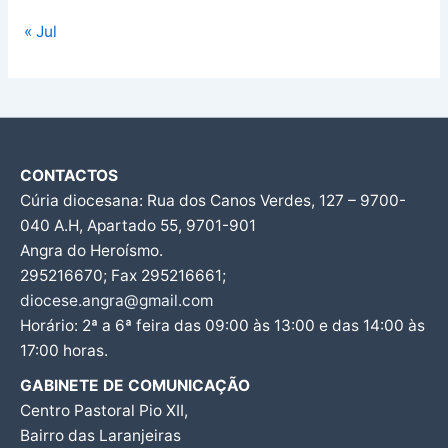
« Jul
CONTACTOS
Cúria diocesana: Rua dos Canos Verdes, 127 – 9700-
040 A.H, Apartado 55, 9701-901
Angra do Heroísmo.
295216670; Fax 295216661;
diocese.angra@gmail.com
Horário: 2ª a 6ª feira das 09:00 às 13:00 e das 14:00 às
17:00 horas.
GABINETE DE COMUNICAÇÃO
Centro Pastoral Pio XII,
Bairro das Laranjeiras