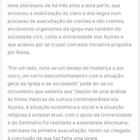
lema diocesano de há três anos a esta parte, que
envolveu a mobilização do clero e dos leigos num
processo de auscultação de crentes e não crentes,
envolvendo organismos da igreja mas também da
sociedade civil, como a universidade dos Açores e
que acabou por se cruzar com esta iniciativa proposta
por Roma.
“Por um lado, nota-se um desejo de mudança e por
outro, um certo descontentamento com a situação
geral da Igreja e da sociedade” pode ler-se no
documento que salienta que “depois de uma análise
às linhas mestras da cultura contemporânea nos
Açores, à situação económica e social e à situação
religiosa e eclesial atual, com o apoio da Universidade
e do Seminário foi realizada a assembleia diocesana,
com base na primeira auscultação, tendo-se chegado
à conclusão de que faz falta uma Igreja