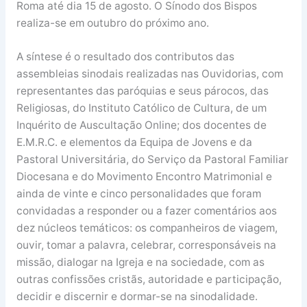
Roma até dia 15 de agosto. O Sínodo dos Bispos
realiza-se em outubro do próximo ano.
A síntese é o resultado dos contributos das
assembleias sinodais realizadas nas Ouvidorias, com
representantes das paróquias e seus párocos, das
Religiosas, do Instituto Católico de Cultura, de um
Inquérito de Auscultação Online; dos docentes de
E.M.R.C. e elementos da Equipa de Jovens e da
Pastoral Universitária, do Serviço da Pastoral Familiar
Diocesana e do Movimento Encontro Matrimonial e
ainda de vinte e cinco personalidades que foram
convidadas a responder ou a fazer comentários aos
dez núcleos temáticos: os companheiros de viagem,
ouvir, tomar a palavra, celebrar, corresponsáveis na
missão, dialogar na Igreja e na sociedade, com as
outras confissões cristãs, autoridade e participação,
decidir e discernir e dormar-se na sinodalidade.