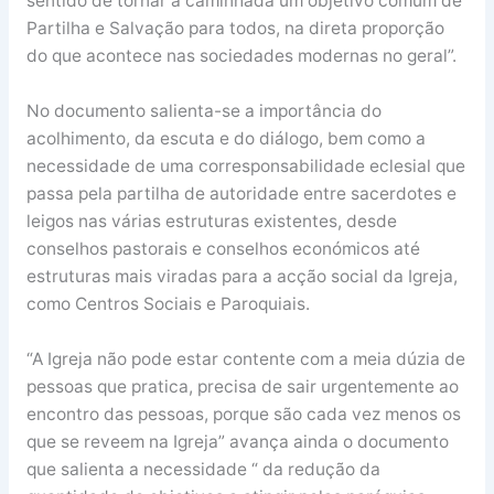
sentido de tornar a caminhada um objetivo comum de
Partilha e Salvação para todos, na direta proporção
do que acontece nas sociedades modernas no geral”.
No documento salienta-se a importância do
acolhimento, da escuta e do diálogo, bem como a
necessidade de uma corresponsabilidade eclesial que
passa pela partilha de autoridade entre sacerdotes e
leigos nas várias estruturas existentes, desde
conselhos pastorais e conselhos económicos até
estruturas mais viradas para a acção social da Igreja,
como Centros Sociais e Paroquiais.
“A Igreja não pode estar contente com a meia dúzia de
pessoas que pratica, precisa de sair urgentemente ao
encontro das pessoas, porque são cada vez menos os
que se reveem na Igreja” avança ainda o documento
que salienta a necessidade “ da redução da