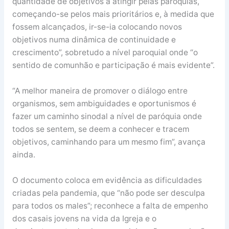
quantidade de objetivos a atingir pelas paróquias,
começando-se pelos mais prioritários e, à medida que
fossem alcançados, ir-se-ia colocando novos
objetivos numa dinâmica de continuidade e
crescimento”, sobretudo a nível paroquial onde “o
sentido de comunhão e participação é mais evidente”.
“A melhor maneira de promover o diálogo entre
organismos, sem ambiguidades e oportunismos é
fazer um caminho sinodal a nível de paróquia onde
todos se sentem, se deem a conhecer e tracem
objetivos, caminhando para um mesmo fim”, avança
ainda.
O documento coloca em evidência as dificuldades
criadas pela pandemia, que “não pode ser desculpa
para todos os males”; reconhece a falta de empenho
dos casais jovens na vida da Igreja e o