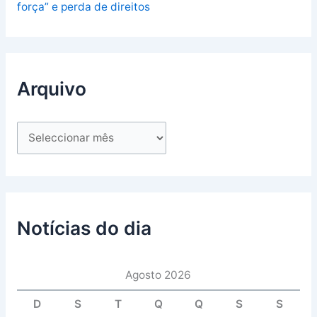
força” e perda de direitos
Arquivo
Notícias do dia
Agosto 2026
D
S
T
Q
Q
S
S