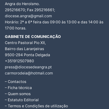
Angra do Heroísmo.
295216670; Fax 295216661;
diocese.angra@gmail.com
Horário: 2ª a 6ª feira das 09:00 às 13:00 e das 14:00 às
17:00 horas.
GABINETE DE COMUNICAÇÃO
Centro Pastoral Pio XII,
Bairro das Laranjeiras
9500-294 Ponta Delgada
+351912507980
press@diocesedeangra.pt
carmorodeia@hotmail.com
– Contactos
– Ficha técnica
– Quem somos
– Estatuto Editorial
– Termos e Condições de utilização