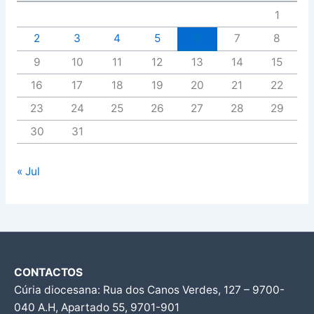
1
2
3
4
5
6
7
8
9
10
11
12
13
14
15
16
17
18
19
20
21
22
23
24
25
26
27
28
29
30
31
« Jul
CONTACTOS
Cúria diocesana: Rua dos Canos Verdes, 127 – 9700-
040 A.H, Apartado 55, 9701-901