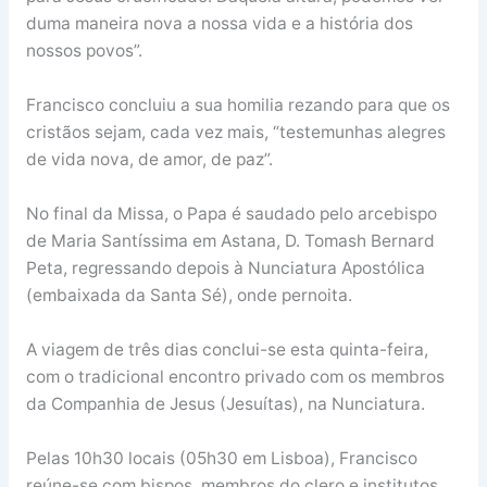
duma maneira nova a nossa vida e a história dos
nossos povos”.
Francisco concluiu a sua homilia rezando para que os
cristãos sejam, cada vez mais, “testemunhas alegres
de vida nova, de amor, de paz”.
No final da Missa, o Papa é saudado pelo arcebispo
de Maria Santíssima em Astana, D. Tomash Bernard
Peta, regressando depois à Nunciatura Apostólica
(embaixada da Santa Sé), onde pernoita.
A viagem de três dias conclui-se esta quinta-feira,
com o tradicional encontro privado com os membros
da Companhia de Jesus (Jesuítas), na Nunciatura.
Pelas 10h30 locais (05h30 em Lisboa), Francisco
reúne-se com bispos, membros do clero e institutos