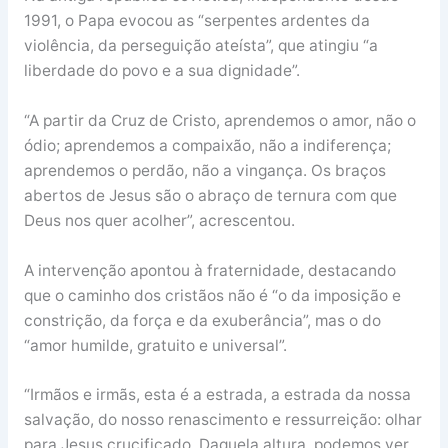
1991, o Papa evocou as “serpentes ardentes da
violência, da perseguição ateísta”, que atingiu “a
liberdade do povo e a sua dignidade”.
“A partir da Cruz de Cristo, aprendemos o amor, não o
ódio; aprendemos a compaixão, não a indiferença;
aprendemos o perdão, não a vingança. Os braços
abertos de Jesus são o abraço de ternura com que
Deus nos quer acolher”, acrescentou.
A intervenção apontou à fraternidade, destacando
que o caminho dos cristãos não é “o da imposição e
constrição, da força e da exuberância”, mas o do
“amor humilde, gratuito e universal”.
“Irmãos e irmãs, esta é a estrada, a estrada da nossa
salvação, do nosso renascimento e ressurreição: olhar
para Jesus crucificado. Daquela altura, podemos ver