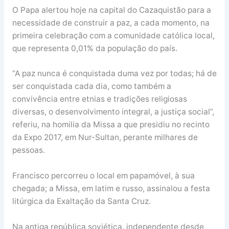
O Papa alertou hoje na capital do Cazaquistão para a
necessidade de construir a paz, a cada momento, na
primeira celebração com a comunidade católica local,
que representa 0,01% da população do país.
“A paz nunca é conquistada duma vez por todas; há de
ser conquistada cada dia, como também a
convivência entre etnias e tradições religiosas
diversas, o desenvolvimento integral, a justiça social”,
referiu, na homilia da Missa a que presidiu no recinto
da Expo 2017, em Nur-Sultan, perante milhares de
pessoas.
Francisco percorreu o local em papamóvel, à sua
chegada; a Missa, em latim e russo, assinalou a festa
litúrgica da Exaltação da Santa Cruz.
Na antiga república soviética, independente desde