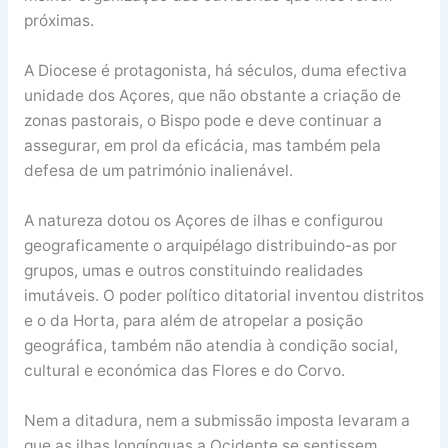
próximas.
A Diocese é protagonista, há séculos, duma efectiva
unidade dos Açores, que não obstante a criação de
zonas pastorais, o Bispo pode e deve continuar a
assegurar, em prol da eficácia, mas também pela
defesa de um património inalienável.
A natureza dotou os Açores de ilhas e configurou
geograficamente o arquipélago distribuindo-as por
grupos, umas e outros constituindo realidades
imutáveis. O poder político ditatorial inventou distritos
e o da Horta, para além de atropelar a posição
geográfica, também não atendia à condição social,
cultural e económica das Flores e do Corvo.
Nem a ditadura, nem a submissão imposta levaram a
que as ilhas longínquas a Ocidente se sentissem