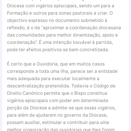
Diocese com vigários episcopais, sendo um para a
Formação e outros para zonas pastorais a criar. O
objectivo expresso no documento submetido à
reflexão, é o de “aproximar a coordenação diocesana
das comunidades para melhor dinamização, apoio e
coordenação”. É uma intenção louvável à partida,
pode ter efeitos positivos se bem concretizada.
É certo que a Ouvidoria, que em muitos casos
corresponde a toda uma ilha, parece ser a entidade
mais adequada para executar localmente a
descentralização pretendida. Todavia o Código de
Direito Canónico permite que o Bispo constitua
vigários episcopais com poder em determinada
porção da Diocese e admite-se que esses vigários,
para além de ajudarem no governo da Diocese,
possam auxiliar, estimular e contribuir para uma
melhor organização das ouvidorias que lhes forem