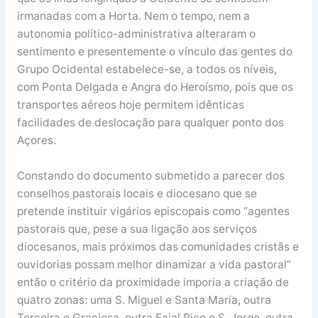
irmanadas com a Horta. Nem o tempo, nem a
autonomia político-administrativa alteraram o
sentimento e presentemente o vínculo das gentes do
Grupo Ocidental estabelece-se, a todos os níveis,
com Ponta Delgada e Angra do Heroísmo, pois que os
transportes aéreos hoje permitem idênticas
facilidades de deslocação para qualquer ponto dos
Açores.
Constando do documento submetido a parecer dos
conselhos pastorais locais e diocesano que se
pretende instituir vigários episcopais como “agentes
pastorais que, pese a sua ligação aos serviços
diocesanos, mais próximos das comunidades cristãs e
ouvidorias possam melhor dinamizar a vida pastoral”
então o critério da proximidade imporia a criação de
quatro zonas: uma S. Miguel e Santa Maria, outra
Terceira e Graciosa, outra Faial Pico e S. Jorge, outra