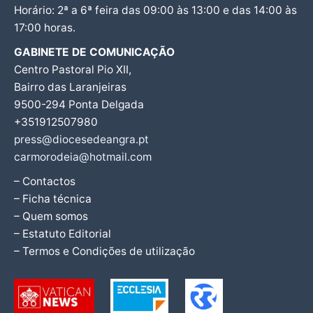
Horário: 2ª a 6ª feira das 09:00 às 13:00 e das 14:00 às
17:00 horas.
GABINETE DE COMUNICAÇÃO
Centro Pastoral Pio XII,
Bairro das Laranjeiras
9500-294 Ponta Delgada
+351912507980
press@diocesedeangra.pt
carmorodeia@hotmail.com
– Contactos
– Ficha técnica
– Quem somos
– Estatuto Editorial
– Termos e Condições de utilização