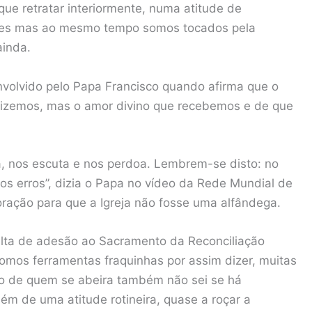
ue retratar interiormente, numa atitude de
es mas ao mesmo tempo somos tocados pela
ainda.
nvolvido pelo Papa Francisco quando afirma que o
dizemos, mas o amor divino que recebemos e de que
a, nos escuta e nos perdoa. Lembrem-se disto: no
s erros”, dizia o Papa no vídeo da Rede Mundial de
ação para que a Igreja não fosse uma alfândega.
alta de adesão ao Sacramento da Reconciliação
mos ferramentas fraquinhas por assim dizer, muitas
do de quem se abeira também não sei se há
m de uma atitude rotineira, quase a roçar a