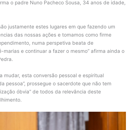
irma o padre Nuno Pacheco Sousa, 34 anos de idade,
são justamente estes lugares em que fazendo um
ências das nossas ações e tomamos como firme
rependimento, numa perspetiva beata de
é-marias e continuar a fazer o mesmo” afirma ainda o
Pedra.
a mudar, esta conversão pessoal e espiritual
 da pessoa”, prossegue o sacerdote que não tem
ização óbvia” de todos da relevância deste
lhimento.