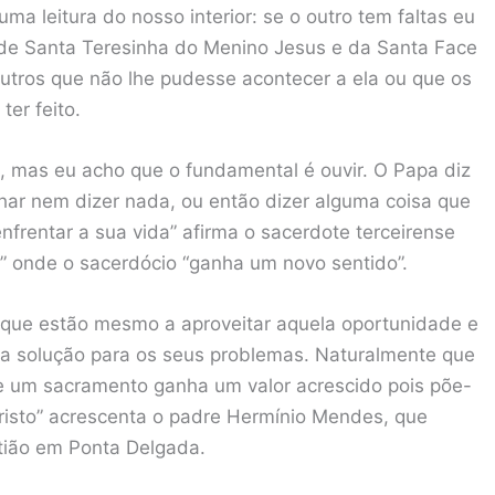
 leitura do nosso interior: se o outro tem faltas eu
de Santa Teresinha do Menino Jesus e da Santa Face
utros que não lhe pudesse acontecer a ela ou que os
ter feito.
 mas eu acho que o fundamental é ouvir. O Papa diz
alhar nem dizer nada, ou então dizer alguma coisa que
frentar a sua vida” afirma o sacerdote terceirense
” onde o sacerdócio “ganha um novo sentido”.
 que estão mesmo a aproveitar aquela oportunidade e
ida solução para os seus problemas. Naturalmente que
e um sacramento ganha um valor acrescido pois põe-
risto” acrescenta o padre Hermínio Mendes, que
tião em Ponta Delgada.