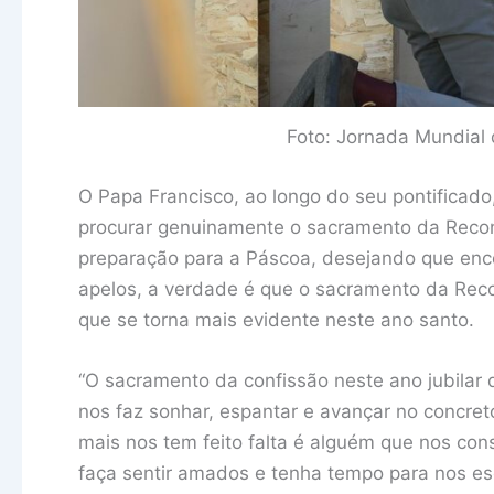
Foto: Jornada Mundial
O Papa Francisco, ao longo do seu pontificado
procurar genuinamente o sacramento da Recon
preparação para a Páscoa, desejando que enc
apelos, a verdade é que o sacramento da Recon
que se torna mais evidente neste ano santo.
“O sacramento da confissão neste ano jubilar
nos faz sonhar, espantar e avançar no concret
mais nos tem feito falta é alguém que nos con
faça sentir amados e tenha tempo para nos e