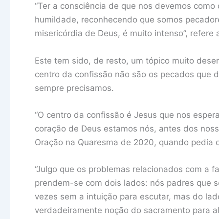
“Ter a consciência de que nos devemos como q
humildade, reconhecendo que somos pecador
misericórdia de Deus, é muito intenso”, refere 
Este tem sido, de resto, um tópico muito dese
centro da confissão não são os pecados que 
sempre precisamos.
“O centro da confissão é Jesus que nos esper
coração de Deus estamos nós, antes dos nosso
Oração na Quaresma de 2020, quando pedia or
“Julgo que os problemas relacionados com a f
prendem-se com dois lados: nós padres que so
vezes sem a intuição para escutar, mas do la
verdadeiramente noção do sacramento para alé