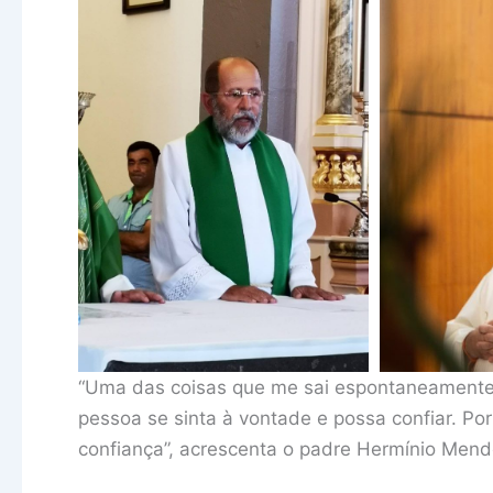
“Uma das coisas que me sai espontaneamente é
pessoa se sinta à vontade e possa confiar. Po
confiança”, acrescenta o padre Hermínio Mend