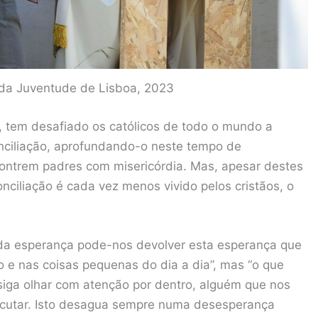
 da Juventude de Lisboa, 2023
, tem desafiado os católicos de todo o mundo a
ciliação, aprofundando-o neste tempo de
ontrem padres com misericórdia. Mas, apesar destes
ciliação é cada vez menos vivido pelos cristãos, o
 da esperança pode-nos devolver esta esperança que
o e nas coisas pequenas do dia a dia”, mas “o que
siga olhar com atenção por dentro, alguém que nos
scutar. Isto desagua sempre numa desesperança