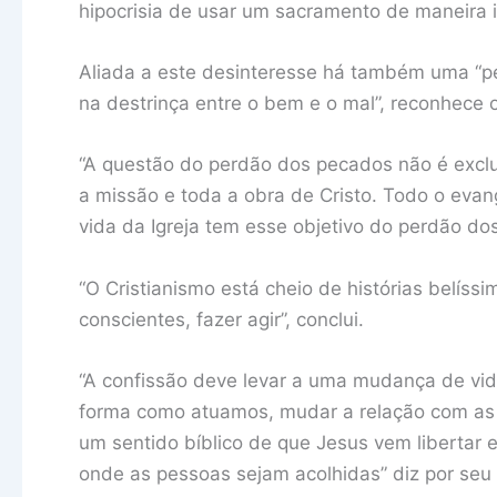
hipocrisia de usar um sacramento de maneira in
Aliada a este desinteresse há também uma “pe
na destrinça entre o bem e o mal”, reconhece
“A questão do perdão dos pecados não é excl
a missão e toda a obra de Cristo. Todo o eva
vida da Igreja tem esse objetivo do perdão dos
“O Cristianismo está cheio de histórias belíss
conscientes, fazer agir”, conclui.
“A confissão deve levar a uma mudança de vida
forma como atuamos, mudar a relação com as 
um sentido bíblico de que Jesus vem libertar 
onde as pessoas sejam acolhidas” diz por se