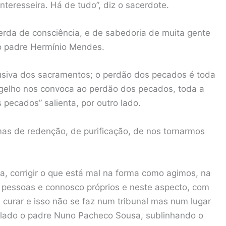
teresseira. Há de tudo”, diz o sacerdote.
rda de consciência, e de sabedoria de muita gente
 o padre Hermínio Mendes.
usiva dos sacramentos; o perdão dos pecados é toda
ngelho nos convoca ao perdão dos pecados, toda a
 pecados” salienta, por outro lado.
imas de redenção, de purificação, de nos tornarmos
, corrigir o que está mal na forma como agimos, na
pessoas e connosco próprios e neste aspecto, com
e curar e isso não se faz num tribunal mas num lugar
u lado o padre Nuno Pacheco Sousa, sublinhando o