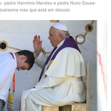
tes- padre Hermínio Mendes e padre Nuno Sousa-
a Quaresma mas que está em desuso