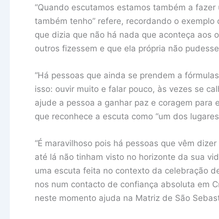
“Quando escutamos estamos também a fazer uma
também tenho” refere, recordando o exemplo 
que dizia que não há nada que aconteça aos o
outros fizessem e que ela própria não pudesse 
“Há pessoas que ainda se prendem a fórmulas,
isso: ouvir muito e falar pouco, às vezes se c
ajude a pessoa a ganhar paz e coragem para en
que reconhece a escuta como “um dos lugares
“É maravilhoso pois há pessoas que vêm dizer
até lá não tinham visto no horizonte da sua v
uma escuta feita no contexto da celebração d
nos num contacto de confiança absoluta em C
neste momento ajuda na Matriz de São Sebas