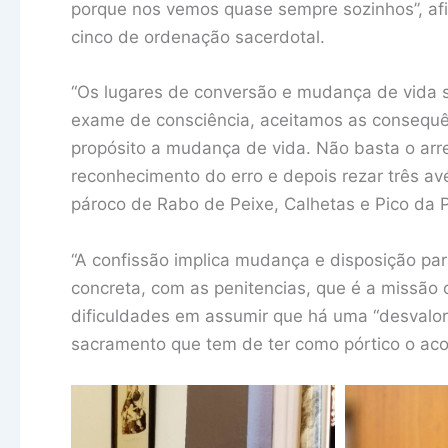
porque nos vemos quase sempre sozinhos”, af
cinco de ordenação sacerdotal.
“Os lugares de conversão e mudança de vida 
exame de consciência, aceitamos as consequ
propósito a mudança de vida. Não basta o ar
reconhecimento do erro e depois rezar três av
pároco de Rabo de Peixe, Calhetas e Pico da 
“A confissão implica mudança e disposição par
concreta, com as penitencias, que é a missão
dificuldades em assumir que há uma “desvalor
sacramento que tem de ter como pórtico o aco