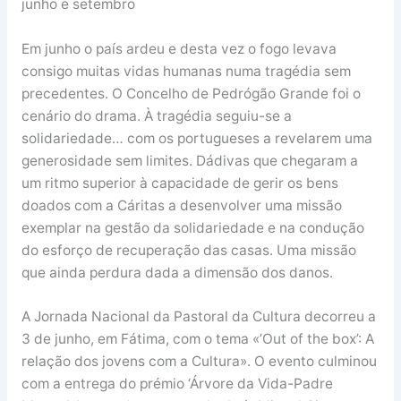
junho e setembro
Em junho o país ardeu e desta vez o fogo levava
consigo muitas vidas humanas numa tragédia sem
precedentes. O Concelho de Pedrógão Grande foi o
cenário do drama. À tragédia seguiu-se a
solidariedade… com os portugueses a revelarem uma
generosidade sem limites. Dádivas que chegaram a
um ritmo superior à capacidade de gerir os bens
doados com a Cáritas a desenvolver uma missão
exemplar na gestão da solidariedade e na condução
do esforço de recuperação das casas. Uma missão
que ainda perdura dada a dimensão dos danos.
A Jornada Nacional da Pastoral da Cultura decorreu a
3 de junho, em Fátima, com o tema «’Out of the box’: A
relação dos jovens com a Cultura». O evento culminou
com a entrega do prémio ‘Árvore da Vida-Padre