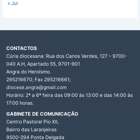
« Jul
CONTACTOS
Cúria diocesana: Rua dos Canos Verdes, 127 – 9700-
040 A.H, Apartado 55, 9701-901
Angra do Heroísmo.
295216670; Fax 295216661;
diocese.angra@gmail.com
Horário: 2ª a 6ª feira das 09:00 às 13:00 e das 14:00 às
17:00 horas.
GABINETE DE COMUNICAÇÃO
Centro Pastoral Pio XII,
Bairro das Laranjeiras
9500-294 Ponta Delgada