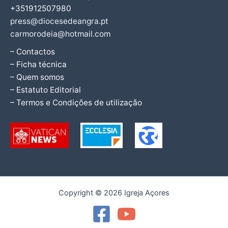
+351912507980
press@diocesedeangra.pt
carmorodeia@hotmail.com
– Contactos
– Ficha técnica
– Quem somos
– Estatuto Editorial
– Termos e Condições de utilização
Copyright © 2026 Igreja Açores