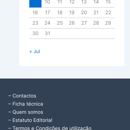
9
10
11
12
13
14
15
16
17
18
19
20
21
22
23
24
25
26
27
28
29
30
31
« Jul
– Contactos
– Ficha técnica
– Quem somos
– Estatuto Editorial
– Termos e Condições de utilização