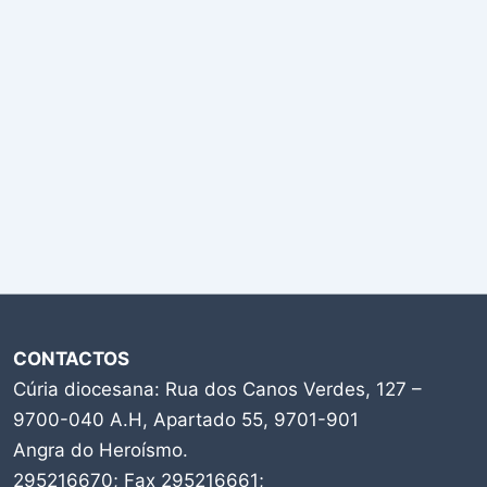
CONTACTOS
Cúria diocesana: Rua dos Canos Verdes, 127 –
9700-040 A.H, Apartado 55, 9701-901
Angra do Heroísmo.
295216670; Fax 295216661;