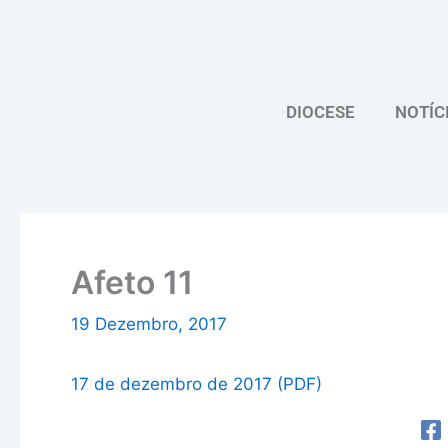
Skip
to
content
DIOCESE
NOTÍC
Afeto 11
19 Dezembro, 2017
17 de dezembro de 2017 (PDF)