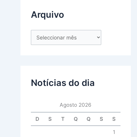
Arquivo
Notícias do dia
Agosto 2026
D
S
T
Q
Q
S
S
1