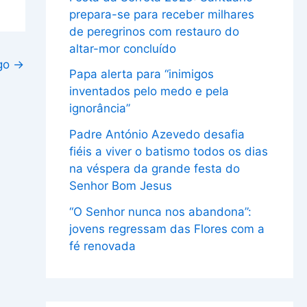
prepara-se para receber milhares
de peregrinos com restauro do
altar-mor concluído
igo
→
Papa alerta para “inimigos
inventados pelo medo e pela
ignorância”
Padre António Azevedo desafia
fiéis a viver o batismo todos os dias
na véspera da grande festa do
Senhor Bom Jesus
“O Senhor nunca nos abandona”:
jovens regressam das Flores com a
fé renovada