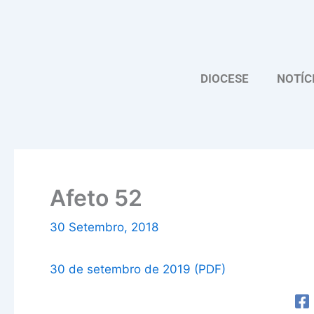
Skip
to
content
DIOCESE
NOTÍC
Afeto 52
30 Setembro, 2018
30 de setembro de 2019 (PDF)