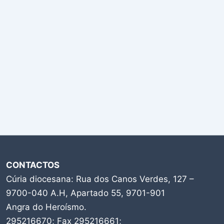
CONTACTOS
Cúria diocesana: Rua dos Canos Verdes, 127 –
9700-040 A.H, Apartado 55, 9701-901
Angra do Heroísmo.
295216670; Fax 295216661;