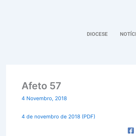
Skip
to
content
DIOCESE
NOTÍC
Afeto 57
4 Novembro, 2018
4 de novembro de 2018 (PDF)