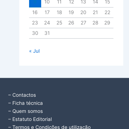
9
10
11
12
13
14
15
16
17
18
19
20
21
22
23
24
25
26
27
28
29
30
31
« Jul
– Contactos
– Ficha técnica
– Quem somos
– Estatuto Editorial
– Termos e Condições de utilização