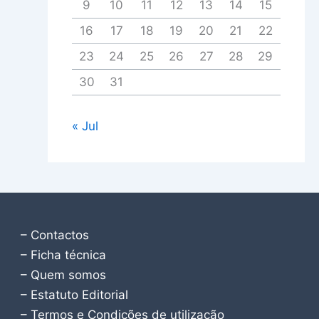
9
10
11
12
13
14
15
16
17
18
19
20
21
22
23
24
25
26
27
28
29
30
31
« Jul
– Contactos
– Ficha técnica
– Quem somos
– Estatuto Editorial
– Termos e Condições de utilização