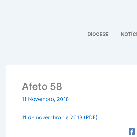
Skip
to
content
DIOCESE
NOTÍC
Afeto 58
11 Novembro, 2018
11 de novembro de 2018 (PDF)