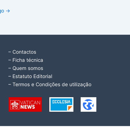
igo
→
– Contactos
– Ficha técnica
– Quem somos
– Estatuto Editorial
– Termos e Condições de utilização