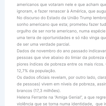
americanos que votaram nele e que acham que
ignoram, e fazer renascer à América, que aug
No discurso do Estado da União Trump lembro
sonho americano que esta; prometeu fazer tu
orgulho de ser norte americano, numa espécie
uma terra de oportunidades e só não vinga qu
de ser uma verdade parcial.
Dados de novembro do ano passado indicavam
pessoas que vive abaixo do limiar da pobreza 
piores índices de pobreza entre os mais ricos
12,7% da população.
Os dados oficiais revelam, por outro lado, cla
de pessoas) vivem em níveis de pobreza, assim
brancos (17,3 milhões).
Helena Ferrante na “Amiga Genial”, a que regr
violência que se torna numa identidade, que 