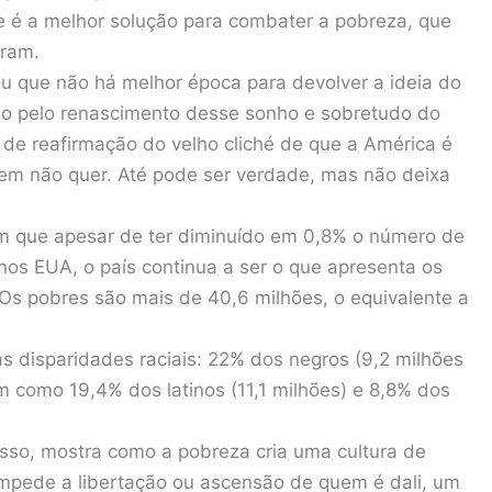
 é a melhor solução para combater a pobreza, que
uram.
u que não há melhor época para devolver a ideia do
do pelo renascimento desse sonho e sobretudo do
 de reafirmação do velho cliché de que a América é
em não quer. Até pode ser verdade, mas não deixa
 que apesar de ter diminuído em 0,8% o número de
nos EUA, o país continua a ser o que apresenta os
. Os pobres são mais de 40,6 milhões, o equivalente a
ras disparidades raciais: 22% dos negros (9,2 milhões
 como 19,4% dos latinos (11,1 milhões) e 8,8% dos
esso, mostra como a pobreza cria uma cultura de
impede a libertação ou ascensão de quem é dali, um