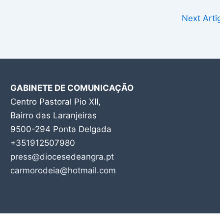
Next Art
GABINETE DE COMUNICAÇÃO
Centro Pastoral Pio XII,
Bairro das Laranjeiras
9500-294 Ponta Delgada
+351912507980
press@diocesedeangra.pt
carmorodeia@hotmail.com