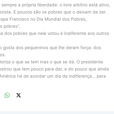
empre a própria liberdade: o livre arbítrio está ativo,
existe. E poucos são os pobres que o deixam de ser.
Papa Francisco no Dia Mundial dos Pobres,
s pobres”.
a dos pobres que nele votou é indiferente aos outros
 gosta dos pequeninos que lhe deram força: dos
os.
oriza o que se tem mas o que se dá. O presidente
strou que tem pouco para dar, e do pouco que ainda
 América há de acordar um dia da indiferença… para