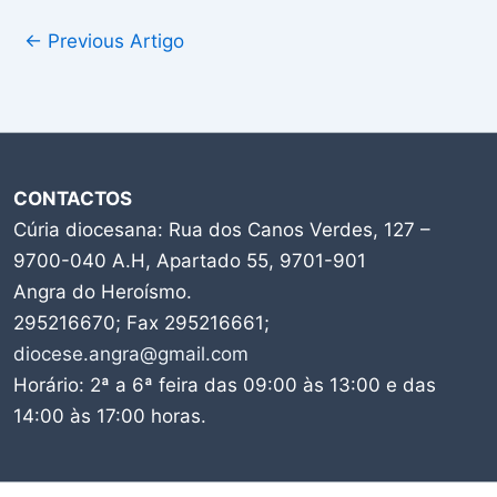
←
Previous Artigo
CONTACTOS
Cúria diocesana: Rua dos Canos Verdes, 127 –
9700-040 A.H, Apartado 55, 9701-901
Angra do Heroísmo.
295216670; Fax 295216661;
diocese.angra@gmail.com
Horário: 2ª a 6ª feira das 09:00 às 13:00 e das
14:00 às 17:00 horas.