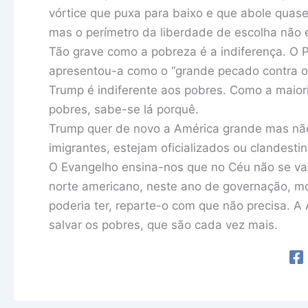
vórtice que puxa para baixo e que abole quase s
mas o perímetro da liberdade de escolha não 
Tão grave como a pobreza é a indiferença. O 
apresentou-a como o “grande pecado contra o
Trump é indiferente aos pobres. Como a maiori
pobres, sabe-se lá porquê.
Trump quer de novo a América grande mas não
imigrantes, estejam oficializados ou clandestin
O Evangelho ensina-nos que no Céu não se val
norte americano, neste ano de governação, mo
poderia ter, reparte-o com que não precisa. A
salvar os pobres, que são cada vez mais.