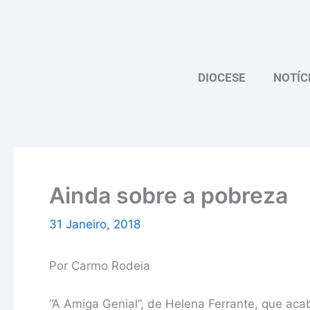
Skip
to
content
DIOCESE
NOTÍC
Ainda sobre a pobreza
31 Janeiro, 2018
Por Carmo Rodeia
“A Amiga Genial”, de Helena Ferrante, que acab