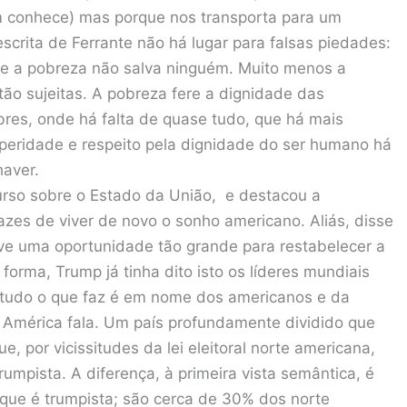
m conhece) mas porque nos transporta para um
escrita de Ferrante não há lugar para falsas piedades:
 e a pobreza não salva ninguém. Muito menos a
ão sujeitas. A pobreza fere a dignidade das
res, onde há falta de quase tudo, que há mais
speridade e respeito pela dignidade do ser humano há
haver.
scurso sobre o Estado da União, e destacou a
es de viver de novo o sonho americano. Aliás, disse
uve uma oportunidade tão grande para restabelecer a
rma, Trump já tinha dito isto os líderes mundiais
e tudo o que faz é em nome dos americanos e da
América fala. Um país profundamente dividido que
 por vicissitudes da lei eleitoral norte americana,
umpista. A diferença, à primeira vista semântica, é
 que é trumpista; são cerca de 30% dos norte