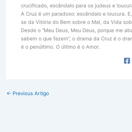
crucificado, escândalo para os judeus e loucura
A Cruz é um paradoxo: escândalo e loucura. E, 
se da Vitória do Bem sobre o Mal, da Vida sob
Desde o “Meu Deus, Meu Deus, porque me aban
sabem o que fazem”, o drama da Cruz é o dra
é o penúltimo. O último é o Amor.
←
Previous Artigo