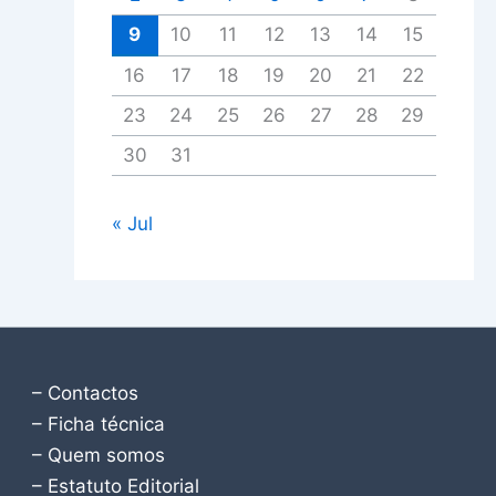
9
10
11
12
13
14
15
16
17
18
19
20
21
22
23
24
25
26
27
28
29
30
31
« Jul
– Contactos
– Ficha técnica
– Quem somos
– Estatuto Editorial