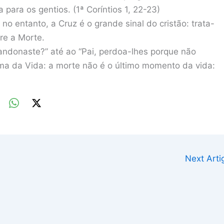
 para os gentios. (1ª Coríntios 1, 22-23)
no entanto, a Cruz é o grande sinal do cristão: trata-
re a Morte.
donaste?” até ao “Pai, perdoa-lhes porque não
ma da Vida: a morte não é o último momento da vida:
Next Art