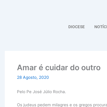
Skip
to
content
DIOCESE
NOTÍC
Amar é cuidar do outro
28 Agosto, 2020
Pelo Pe José Júlio Rocha.
Os judeus pedem milagres e os gregos procur