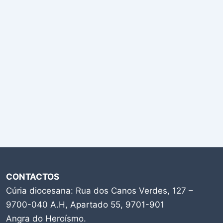
CONTACTOS
Cúria diocesana: Rua dos Canos Verdes, 127 –
9700-040 A.H, Apartado 55, 9701-901
Angra do Heroísmo.