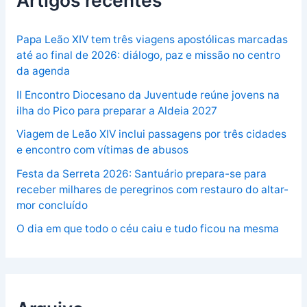
Papa Leão XIV tem três viagens apostólicas marcadas
até ao final de 2026: diálogo, paz e missão no centro
da agenda
II Encontro Diocesano da Juventude reúne jovens na
ilha do Pico para preparar a Aldeia 2027
Viagem de Leão XIV inclui passagens por três cidades
e encontro com vítimas de abusos
Festa da Serreta 2026: Santuário prepara-se para
receber milhares de peregrinos com restauro do altar-
mor concluído
O dia em que todo o céu caiu e tudo ficou na mesma