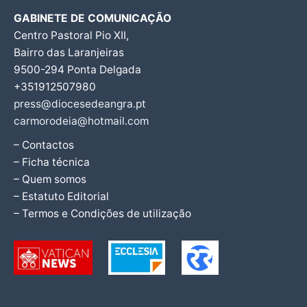
GABINETE DE COMUNICAÇÃO
Centro Pastoral Pio XII,
Bairro das Laranjeiras
9500-294 Ponta Delgada
+351912507980
press@diocesedeangra.pt
carmorodeia@hotmail.com
– Contactos
– Ficha técnica
– Quem somos
– Estatuto Editorial
– Termos e Condições de utilização