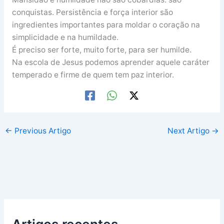
conquistas. Persistência e força interior são
ingredientes importantes para moldar o coração na
simplicidade e na humildade.
É preciso ser forte, muito forte, para ser humilde.
Na escola de Jesus podemos aprender aquele caráter
temperado e firme de quem tem paz interior.
←
Previous Artigo
Next Artigo
→
Artigos recentes