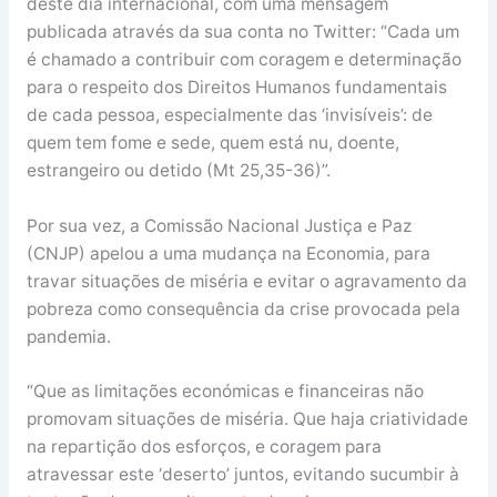
deste dia internacional, com uma mensagem
publicada através da sua conta no Twitter: “Cada um
é chamado a contribuir com coragem e determinação
para o respeito dos Direitos Humanos fundamentais
de cada pessoa, especialmente das ‘invisíveis’: de
quem tem fome e sede, quem está nu, doente,
estrangeiro ou detido (Mt 25,35-36)”.
Por sua vez, a Comissão Nacional Justiça e Paz
(CNJP) apelou a uma mudança na Economia, para
travar situações de miséria e evitar o agravamento da
pobreza como consequência da crise provocada pela
pandemia.
“Que as limitações económicas e financeiras não
promovam situações de miséria. Que haja criatividade
na repartição dos esforços, e coragem para
atravessar este ‘deserto’ juntos, evitando sucumbir à