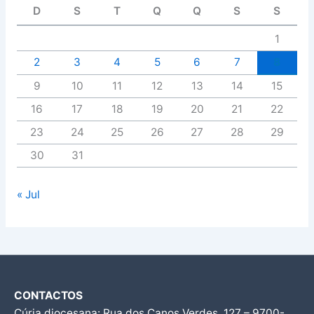
D
S
T
Q
Q
S
S
1
2
3
4
5
6
7
8
9
10
11
12
13
14
15
16
17
18
19
20
21
22
23
24
25
26
27
28
29
30
31
« Jul
CONTACTOS
Cúria diocesana: Rua dos Canos Verdes, 127 – 9700-