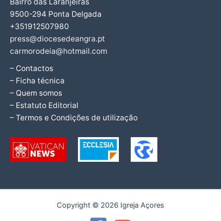
Bairro das Laranjeiras
9500-294 Ponta Delgada
+351912507980
press@diocesedeangra.pt
carmorodeia@hotmail.com
– Contactos
– Ficha técnica
– Quem somos
– Estatuto Editorial
– Termos e Condições de utilização
Copyright © 2026 Igreja Açores