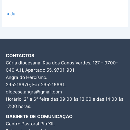
« Jul
CONTACTOS
Cúria diocesana: Rua dos Canos Verdes, 127 – 9700-
040 A.H, Apartado 55, 9701-901
Angra do Heroísmo.
295216670; Fax 295216661;
diocese.angra@gmail.com
Horário: 2ª a 6ª feira das 09:00 às 13:00 e das 14:00 às
17:00 horas.
GABINETE DE COMUNICAÇÃO
Centro Pastoral Pio XII,