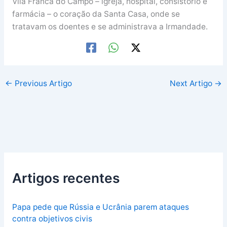
Vila Franca do Campo – igreja, hospital, consistório e
farmácia – o coração da Santa Casa, onde se
tratavam os doentes e se administrava a Irmandade.
←
Previous Artigo
Next Artigo
→
Artigos recentes
Papa pede que Rússia e Ucrânia parem ataques
contra objetivos civis