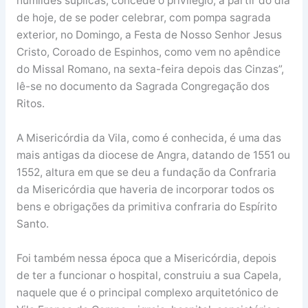
humildes suplicas, concede o privilégio, a partir do dia
de hoje, de se poder celebrar, com pompa sagrada
exterior, no Domingo, a Festa de Nosso Senhor Jesus
Cristo, Coroado de Espinhos, como vem no apêndice
do Missal Romano, na sexta-feira depois das Cinzas”,
lê-se no documento da Sagrada Congregação dos
Ritos.
A Misericórdia da Vila, como é conhecida, é uma das
mais antigas da diocese de Angra, datando de 1551 ou
1552, altura em que se deu a fundação da Confraria
da Misericórdia que haveria de incorporar todos os
bens e obrigações da primitiva confraria do Espírito
Santo.
Foi também nessa época que a Misericórdia, depois
de ter a funcionar o hospital, construiu a sua Capela,
naquele que é o principal complexo arquitetónico de