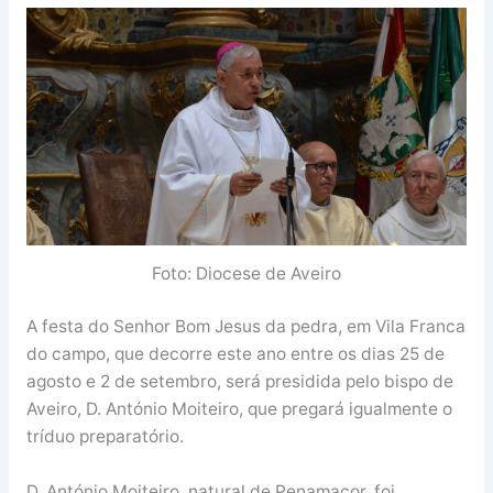
Foto: Diocese de Aveiro
A festa do Senhor Bom Jesus da pedra, em Vila Franca
do campo, que decorre este ano entre os dias 25 de
agosto e 2 de setembro, será presidida pelo bispo de
Aveiro, D. António Moiteiro, que pregará igualmente o
tríduo preparatório.
D. António Moiteiro, natural de Penamacor, foi