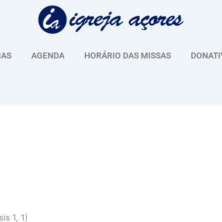
IAS
AGENDA
HORÁRIO DAS MISSAS
DONATI
is 1, 1)