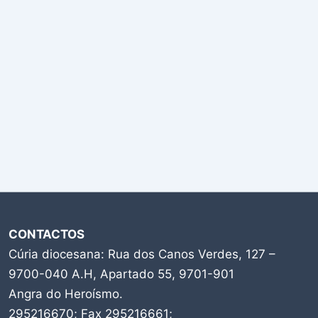
CONTACTOS
Cúria diocesana: Rua dos Canos Verdes, 127 –
9700-040 A.H, Apartado 55, 9701-901
Angra do Heroísmo.
295216670; Fax 295216661;