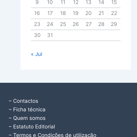
9
10
11
12
13
14
15
16
17
18
19
20
21
22
23
24
25
26
27
28
29
30
31
« Jul
– Contactos
– Ficha técnica
– Quem somos
– Estatuto Editorial
– Termos e Condições de utilização