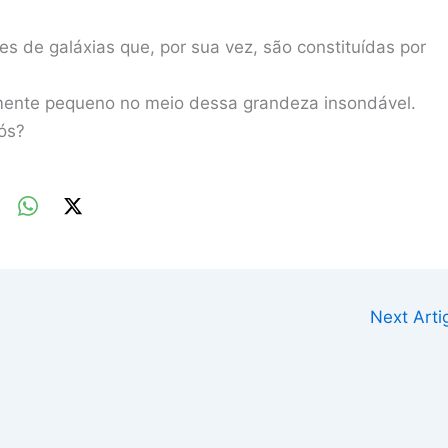
es de galáxias que, por sua vez, são constituídas por
amente pequeno no meio dessa grandeza insondável.
ós?
Next Art