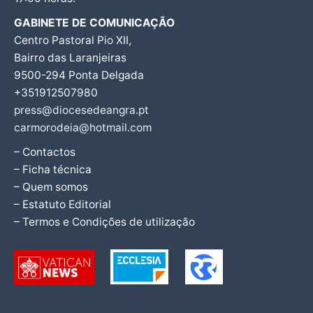
GABINETE DE COMUNICAÇÃO
Centro Pastoral Pio XII,
Bairro das Laranjeiras
9500-294 Ponta Delgada
+351912507980
press@diocesedeangra.pt
carmorodeia@hotmail.com
– Contactos
– Ficha técnica
– Quem somos
– Estatuto Editorial
– Termos e Condições de utilização