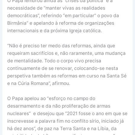
O Papa lembrou ainda as “crises da política” e a
necessidade de “manter vivas as realidades
democráticas”, referindo “em particular” o povo da
Birmânia” e apelando à reforma de organizações
internacionais e da próxima Igreja católica.
“Não é preciso ter medo das reformas, ainda que
requeiram sacrifícios e, não raramente, uma mudança
de mentalidade. Todo o corpo vivo precisa
continuamente de se renovar, colocando-se nesta
perspetiva também as reformas em curso na Santa Sé
e na Cúria Romana”, afirmou.
O Papa apelou ao “esforço no campo do
desarmamento e da não proliferação de armas
nucleares” e desejou que “2021 fosse o ano em que se
inscrevesse a palavra fim no conflito sírio, iniciado já
há dez anos”, de paz na Terra Santa e na Líbia, da