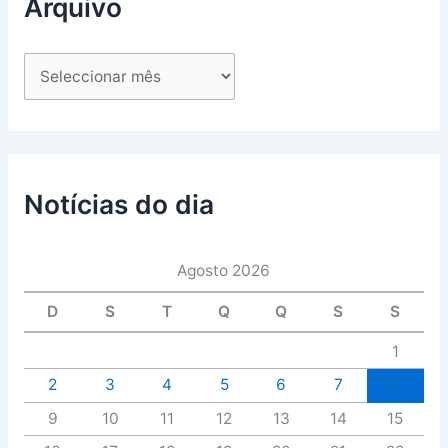
Arquivo
Notícias do dia
Agosto 2026
D
S
T
Q
Q
S
S
1
2
3
4
5
6
7
8
9
10
11
12
13
14
15