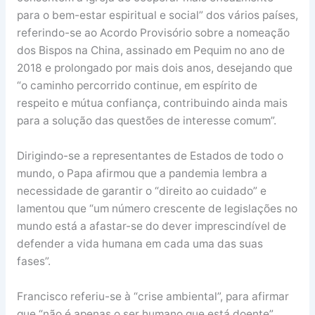
para o bem-estar espiritual e social” dos vários países,
referindo-se ao Acordo Provisório sobre a nomeação
dos Bispos na China, assinado em Pequim no ano de
2018 e prolongado por mais dois anos, desejando que
“o caminho percorrido continue, em espírito de
respeito e mútua confiança, contribuindo ainda mais
para a solução das questões de interesse comum”.
Dirigindo-se a representantes de Estados de todo o
mundo, o Papa afirmou que a pandemia lembra a
necessidade de garantir o “direito ao cuidado” e
lamentou que “um número crescente de legislações no
mundo está a afastar-se do dever imprescindível de
defender a vida humana em cada uma das suas
fases”.
Francisco referiu-se à “crise ambiental”, para afirmar
que “não é apenas o ser humano que está doente”,