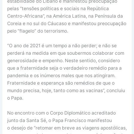
estabilidade do Líbano e manifestou preocupação
pelas “tensões políticas e sociais na República
Centro-Africana”, na América Latina, na Península da
Coreia e no sul do Cáucaso e manifestou preocupação
pelo “flagelo” do terrorismo.
“O ano de 2021 é um tempo a não perder; e não se
perderá na medida em que soubermos colaborar com
generosidade e empenho. Neste sentido, considero
que a fraternidade seja o verdadeiro remédio para a
pandemia e os inúmeros males que nos atingiram.
Fraternidade e esperança são remédios de que o
mundo precisa, hoje, tanto como as vacinas”, concluiu
o Papa.
No encontro com o Corpo Diplomático acreditado
junto da Santa Sé, o Papa Francisco manifestou
o desejo de “retomar em breve as viagens apostólicas,