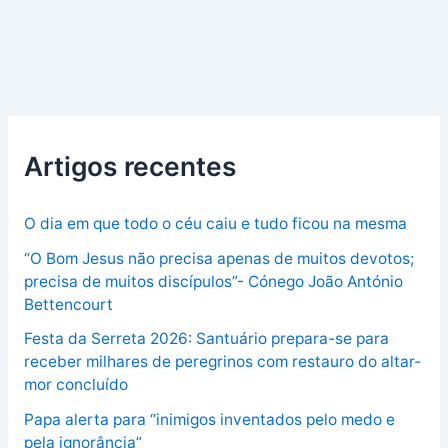
Artigos recentes
O dia em que todo o céu caiu e tudo ficou na mesma
“O Bom Jesus não precisa apenas de muitos devotos;
precisa de muitos discípulos”- Cónego João António
Bettencourt
Festa da Serreta 2026: Santuário prepara-se para
receber milhares de peregrinos com restauro do altar-
mor concluído
Papa alerta para “inimigos inventados pelo medo e
pela ignorância”