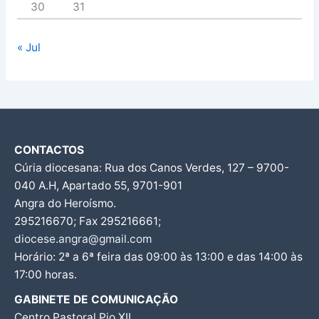
30
31
« Jul
CONTACTOS
Cúria diocesana: Rua dos Canos Verdes, 127 – 9700-
040 A.H, Apartado 55, 9701-901
Angra do Heroísmo.
295216670; Fax 295216661;
diocese.angra@gmail.com
Horário: 2ª a 6ª feira das 09:00 às 13:00 e das 14:00 às
17:00 horas.
GABINETE DE COMUNICAÇÃO
Centro Pastoral Pio XII,