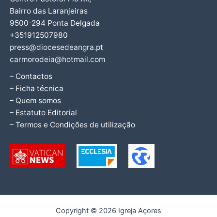
Bairro das Laranjeiras
9500-294 Ponta Delgada
+351912507980
press@diocesedeangra.pt
carmorodeia@hotmail.com
– Contactos
– Ficha técnica
– Quem somos
– Estatuto Editorial
– Termos e Condições de utilização
Copyright © 2026 Igreja Açores