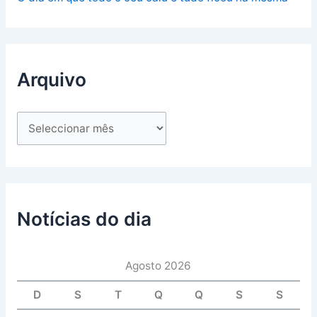
Arquivo
Notícias do dia
Agosto 2026
D
S
T
Q
Q
S
S