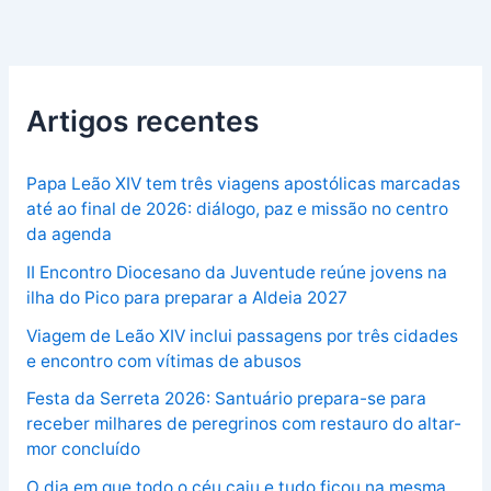
Artigos recentes
Papa Leão XIV tem três viagens apostólicas marcadas
até ao final de 2026: diálogo, paz e missão no centro
da agenda
II Encontro Diocesano da Juventude reúne jovens na
ilha do Pico para preparar a Aldeia 2027
Viagem de Leão XIV inclui passagens por três cidades
e encontro com vítimas de abusos
Festa da Serreta 2026: Santuário prepara-se para
receber milhares de peregrinos com restauro do altar-
mor concluído
O dia em que todo o céu caiu e tudo ficou na mesma