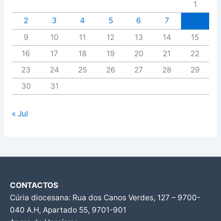
1
2
3
4
5
6
7
8
9
10
11
12
13
14
15
16
17
18
19
20
21
22
23
24
25
26
27
28
29
30
31
« Jul
CONTACTOS
Cúria diocesana: Rua dos Canos Verdes, 127 – 9700-
040 A.H, Apartado 55, 9701-901