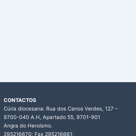
CONTACTOS
Cúria diocesana: Rua dos Canos Verdes, 127 –
9700-040 A.H, Apartado 55, 9701-901
Angra do Heroísmo.
295216670; Fax 295216661;