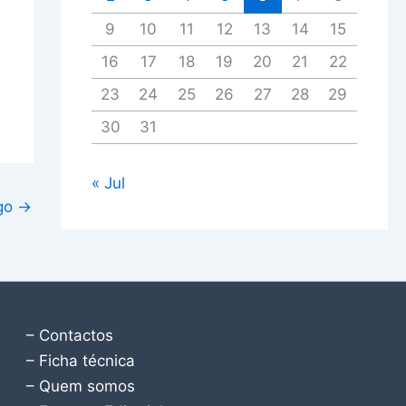
9
10
11
12
13
14
15
16
17
18
19
20
21
22
23
24
25
26
27
28
29
30
31
« Jul
igo
→
– Contactos
– Ficha técnica
– Quem somos