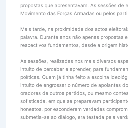
propostas que apresentavam. As sessões de es
Movimento das Forças Armadas ou pelos parti
Mais tarde, na proximidade dos actos eleitora
palavra. Durante anos não apenas propostas ele
respectivos fundamentos, desde a origem histó
As sessões, realizadas nos mais diversos esp
intuito de perceber e aprender, para fundamen
políticas. Quem já tinha feito a escolha ideol
intuito de engrossar o número de apoiantes d
oradores de outros partidos, ou mesmo contes
sofisticada, em que se preparavam participan
honestos, por esconderem verdades compromet
submetia-se ao diálogo, era testada pela verd