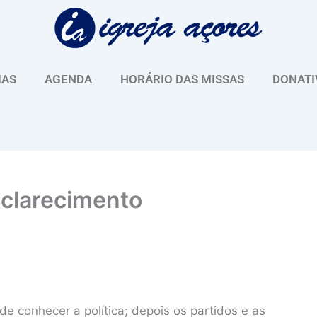
IAS
AGENDA
HORÁRIO DAS MISSAS
DONATI
sclarecimento
de conhecer a política; depois os partidos e as