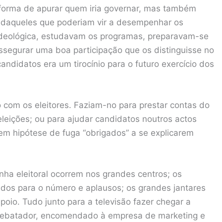
forma de apurar quem iria governar, mas também
– daqueles que poderiam vir a desempenhar os
 ideológica, estudavam os programas, preparavam-se
ssegurar uma boa participação que os distinguisse no
ndidatos era um tirocínio para o futuro exercício dos
 com os eleitores. Faziam-no para prestar contas do
eleições; ou para ajudar candidatos noutros actos
em hipótese de fuga “obrigados” a se explicarem
ha eleitoral ocorrem nos grandes centros; os
dos para o número e aplausos; os grandes jantares
io. Tudo junto para a televisão fazer chegar a
rrebatador, encomendado à empresa de marketing e