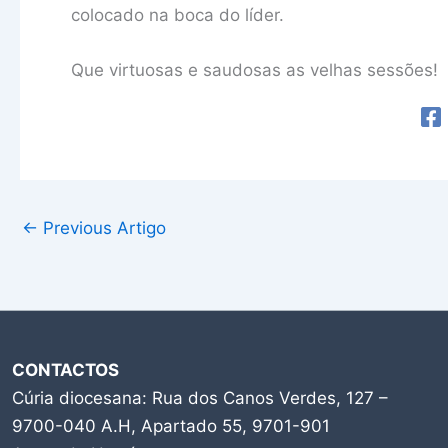
colocado na boca do líder.
Que virtuosas e saudosas as velhas sessões!
←
Previous Artigo
CONTACTOS
Cúria diocesana: Rua dos Canos Verdes, 127 –
9700-040 A.H, Apartado 55, 9701-901