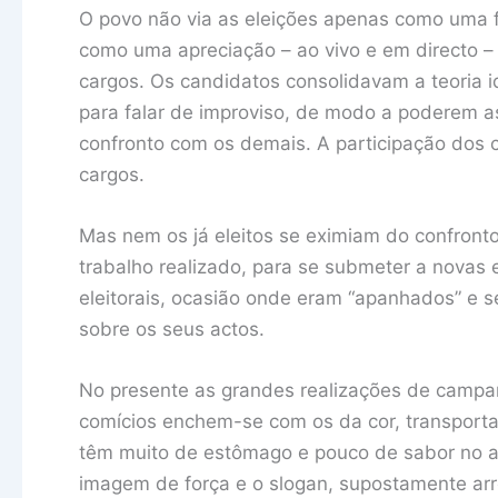
O povo não via as eleições apenas como uma 
como uma apreciação – ao vivo e em directo 
cargos. Os candidatos consolidavam a teoria
para falar de improviso, de modo a poderem a
confronto com os demais. A participação dos ca
cargos.
Mas nem os já eleitos se eximiam do confronto
trabalho realizado, para se submeter a novas 
eleitorais, ocasião onde eram “apanhados” e s
sobre os seus actos.
No presente as grandes realizações de campan
comícios enchem-se com os da cor, transporta
têm muito de estômago e pouco de sabor no apo
imagem de força e o slogan, supostamente a