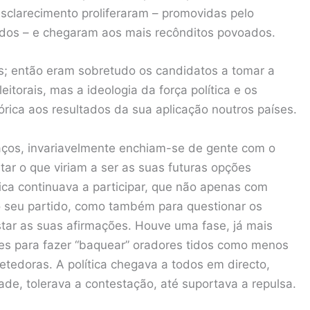
clarecimento proliferaram – promovidas pelo
dos – e chegaram aos mais recônditos povoados.
is; então eram sobretudo os candidatos a tomar a
itorais, mas a ideologia da força política e os
rica aos resultados da sua aplicação noutros países.
aços, invariavelmente enchiam-se de gente com o
tar o que viriam a ser as suas futuras opções
ógica continuava a participar, que não apenas com
o seu partido, como também para questionar os
tar as suas afirmações. Houve uma fase, já mais
tes para fazer “baquear” oradores tidos como menos
edoras. A política chegava a todos em directo,
ade, tolerava a contestação, até suportava a repulsa.