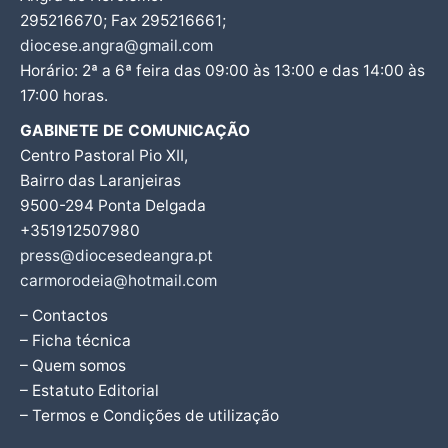
295216670; Fax 295216661;
diocese.angra@gmail.com
Horário: 2ª a 6ª feira das 09:00 às 13:00 e das 14:00 às
17:00 horas.
GABINETE DE COMUNICAÇÃO
Centro Pastoral Pio XII,
Bairro das Laranjeiras
9500-294 Ponta Delgada
+351912507980
press@diocesedeangra.pt
carmorodeia@hotmail.com
– Contactos
– Ficha técnica
– Quem somos
– Estatuto Editorial
– Termos e Condições de utilização