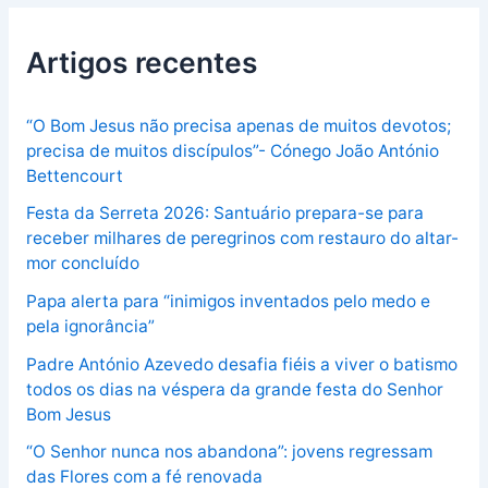
Artigos recentes
“O Bom Jesus não precisa apenas de muitos devotos;
precisa de muitos discípulos”- Cónego João António
Bettencourt
Festa da Serreta 2026: Santuário prepara-se para
receber milhares de peregrinos com restauro do altar-
mor concluído
Papa alerta para “inimigos inventados pelo medo e
pela ignorância”
Padre António Azevedo desafia fiéis a viver o batismo
todos os dias na véspera da grande festa do Senhor
Bom Jesus
“O Senhor nunca nos abandona”: jovens regressam
das Flores com a fé renovada