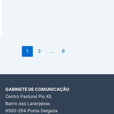
1
2
…
6
GABINETE DE COMUNICAÇÃO
Centro Pastoral Pio XII,
Bairro das Laranjeiras
9500-294 Ponta Delgada