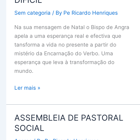
ESPERANÇA
Sem categoria
/ By
Pe Ricardo Henriques
DIFÍCIL
Na sua mensagem de Natal o Bispo de Angra
apela a uma esperança real e efectiva que
tansforma a vida no presente a partir do
mistério da Encarnação do Verbo. Uma
esperança que leva à transformação do
mundo.
Ler mais »
ASSEMBLEIA DE PASTORAL
ASSEMBLEIA
DE
SOCIAL
PASTORAL