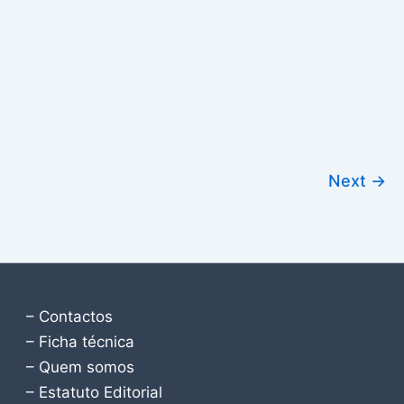
Next
→
– Contactos
– Ficha técnica
– Quem somos
– Estatuto Editorial