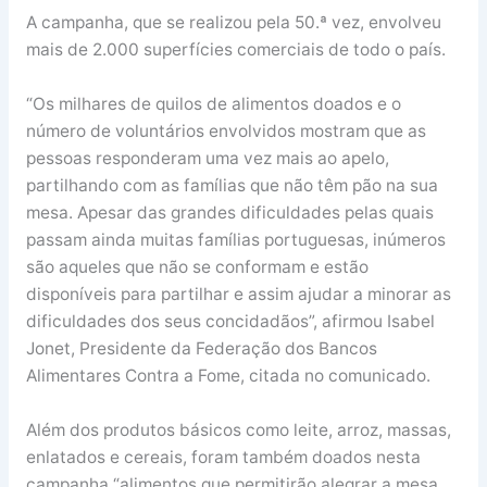
A campanha, que se realizou pela 50.ª vez, envolveu
mais de 2.000 superfícies comerciais de todo o país.
“Os milhares de quilos de alimentos doados e o
número de voluntários envolvidos mostram que as
pessoas responderam uma vez mais ao apelo,
partilhando com as famílias que não têm pão na sua
mesa. Apesar das grandes dificuldades pelas quais
passam ainda muitas famílias portuguesas, inúmeros
são aqueles que não se conformam e estão
disponíveis para partilhar e assim ajudar a minorar as
dificuldades dos seus concidadãos”, afirmou Isabel
Jonet, Presidente da Federação dos Bancos
Alimentares Contra a Fome, citada no comunicado.
Além dos produtos básicos como leite, arroz, massas,
enlatados e cereais, foram também doados nesta
campanha “alimentos que permitirão alegrar a mesa