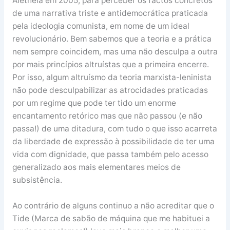
Aletheia em 2005, para perceber os factos concretos
de uma narrativa triste e antidemocrática praticada
pela ideologia comunista, em nome de um ideal
revolucionário. Bem sabemos que a teoria e a prática
nem sempre coincidem, mas uma não desculpa a outra
por mais princípios altruístas que a primeira encerre.
Por isso, algum altruísmo da teoria marxista-leninista
não pode desculpabilizar as atrocidades praticadas
por um regime que pode ter tido um enorme
encantamento retórico mas que não passou (e não
passa!) de uma ditadura, com tudo o que isso acarreta
da liberdade de expressão à possibilidade de ter uma
vida com dignidade, que passa também pelo acesso
generalizado aos mais elementares meios de
subsistência.
Ao contrário de alguns continuo a não acreditar que o
Tide (Marca de sabão de máquina que me habituei a