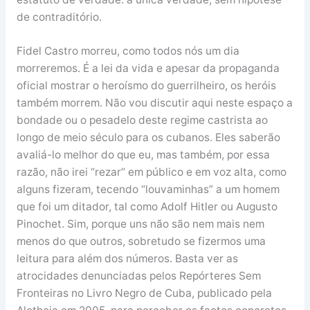
de contraditório.
Fidel Castro morreu, como todos nós um dia
morreremos. É a lei da vida e apesar da propaganda
oficial mostrar o heroísmo do guerrilheiro, os heróis
também morrem. Não vou discutir aqui neste espaço a
bondade ou o pesadelo deste regime castrista ao
longo de meio século para os cubanos. Eles saberão
avaliá-lo melhor do que eu, mas também, por essa
razão, não irei “rezar” em público e em voz alta, como
alguns fizeram, tecendo “louvaminhas” a um homem
que foi um ditador, tal como Adolf Hitler ou Augusto
Pinochet. Sim, porque uns não são nem mais nem
menos do que outros, sobretudo se fizermos uma
leitura para além dos números. Basta ver as
atrocidades denunciadas pelos Repórteres Sem
Fronteiras no Livro Negro de Cuba, publicado pela