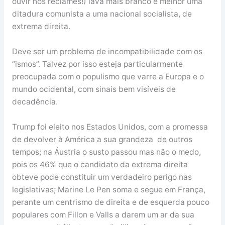
ouvir nos reclames!) lava mais branco e melhor uma
ditadura comunista a uma nacional socialista, de
extrema direita.
Deve ser um problema de incompatibilidade com os
“ismos”. Talvez por isso esteja particularmente
preocupada com o populismo que varre a Europa e o
mundo ocidental, com sinais bem visíveis de
decadência.
Trump foi eleito nos Estados Unidos, com a promessa
de devolver à América a sua grandeza de outros
tempos; na Áustria o susto passou mas não o medo,
pois os 46% que o candidato da extrema direita
obteve pode constituir um verdadeiro perigo nas
legislativas; Marine Le Pen soma e segue em França,
perante um centrismo de direita e de esquerda pouco
populares com Fillon e Valls a darem um ar da sua