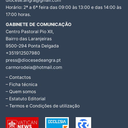
diocese.angra@gmail.com
Horário: 2ª a 6ª feira das 09:00 às 13:00 e das 14:00 às
17:00 horas.
GABINETE DE COMUNICAÇÃO
Centro Pastoral Pio XII,
Bairro das Laranjeiras
9500-294 Ponta Delgada
+351912507980
press@diocesedeangra.pt
carmorodeia@hotmail.com
– Contactos
– Ficha técnica
– Quem somos
– Estatuto Editorial
– Termos e Condições de utilização