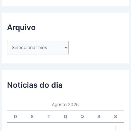
Arquivo
Notícias do dia
Agosto 2026
D
S
T
Q
Q
S
S
1