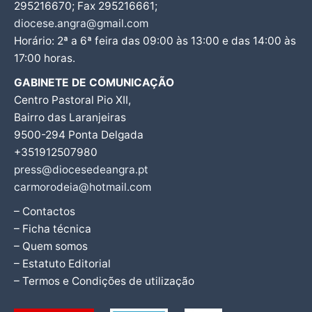
295216670; Fax 295216661;
diocese.angra@gmail.com
Horário: 2ª a 6ª feira das 09:00 às 13:00 e das 14:00 às
17:00 horas.
GABINETE DE COMUNICAÇÃO
Centro Pastoral Pio XII,
Bairro das Laranjeiras
9500-294 Ponta Delgada
+351912507980
press@diocesedeangra.pt
carmorodeia@hotmail.com
– Contactos
– Ficha técnica
– Quem somos
– Estatuto Editorial
– Termos e Condições de utilização