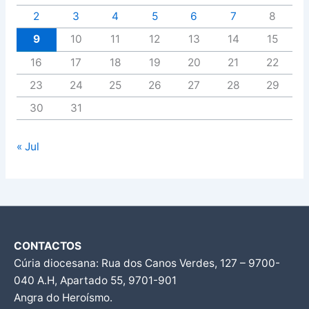
2
3
4
5
6
7
8
9
10
11
12
13
14
15
16
17
18
19
20
21
22
23
24
25
26
27
28
29
30
31
« Jul
CONTACTOS
Cúria diocesana: Rua dos Canos Verdes, 127 – 9700-
040 A.H, Apartado 55, 9701-901
Angra do Heroísmo.