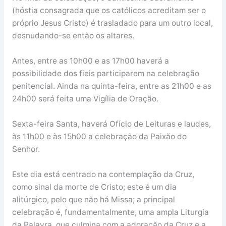
(hóstia consagrada que os católicos acreditam ser o
próprio Jesus Cristo) é trasladado para um outro local,
desnudando-se então os altares.
Antes, entre as 10h00 e as 17h00 haverá a
possibilidade dos fieis participarem na celebração
penitencial. Ainda na quinta-feira, entre as 21h00 e as
24h00 será feita uma Vigília de Oração.
Sexta-feira Santa, haverá Ofício de Leituras e laudes,
às 11h00 e às 15h00 a celebração da Paixão do
Senhor.
Este dia está centrado na contemplação da Cruz,
como sinal da morte de Cristo; este é um dia
alitúrgico, pelo que não há Missa; a principal
celebração é, fundamentalmente, uma ampla Liturgia
da Palavra, que culmina com a adoração da Cruz e a