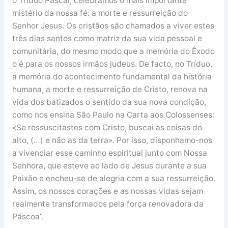
o Tríduo Pascal, celebramos o mais importante
mistério da nossa fé: a morte e ressurreição do
Senhor Jesus. Os cristãos são chamados a viver estes
três dias santos como matriz da sua vida pessoal e
comunitária, do mesmo modo que a memória do Êxodo
o é para os nossos irmãos judeus. De facto, no Tríduo,
a memória do acontecimento fundamental da história
humana, a morte e ressurreição de Cristo, renova na
vida dos batizados o sentido da sua nova condição,
como nos ensina São Paulo na Carta aos Colossenses:
«Se ressuscitastes com Cristo, buscai as coisas do
alto, (…) e não as da terra». Por isso, disponhamo-nos
a vivenciar esse caminho espiritual junto com Nossa
Senhora, que esteve ao lado de Jesus durante a sua
Paixão e encheu-se de alegria com a sua ressurreição.
Assim, os nossos corações e as nossas vidas sejam
realmente transformados pela força renovadora da
Páscoa”.