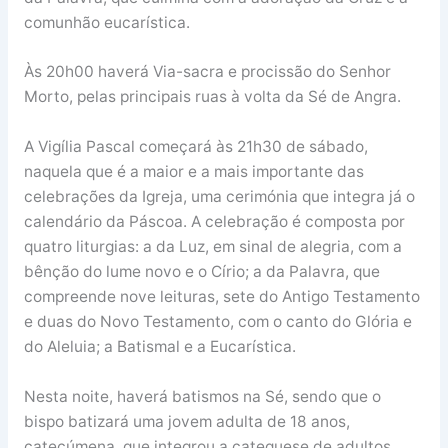
comunhão eucarística.
Às 20h00 haverá Via-sacra e procissão do Senhor
Morto, pelas principais ruas à volta da Sé de Angra.
A Vigília Pascal começará às 21h30 de sábado,
naquela que é a maior e a mais importante das
celebrações da Igreja, uma cerimónia que integra já o
calendário da Páscoa. A celebração é composta por
quatro liturgias: a da Luz, em sinal de alegria, com a
bênção do lume novo e o Círio; a da Palavra, que
compreende nove leituras, sete do Antigo Testamento
e duas do Novo Testamento, com o canto do Glória e
do Aleluia; a Batismal e a Eucarística.
Nesta noite, haverá batismos na Sé, sendo que o
bispo batizará uma jovem adulta de 18 anos,
catecúmena, que integrou a catequese de adultos