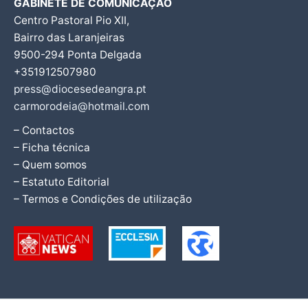
GABINETE DE COMUNICAÇÃO
Centro Pastoral Pio XII,
Bairro das Laranjeiras
9500-294 Ponta Delgada
+351912507980
press@diocesedeangra.pt
carmorodeia@hotmail.com
– Contactos
– Ficha técnica
– Quem somos
– Estatuto Editorial
– Termos e Condições de utilização