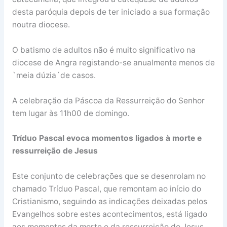
desta paróquia depois de ter iniciado a sua formação
noutra diocese.
O batismo de adultos não é muito significativo na
diocese de Angra registando-se anualmente menos de
`meia dúzia´de casos.
A celebração da Páscoa da Ressurreição do Senhor
tem lugar às 11h00 de domingo.
Tríduo Pascal evoca momentos ligados à morte e
ressurreição de Jesus
Este conjunto de celebrações que se desenrolam no
chamado Tríduo Pascal, que remontam ao início do
Cristianismo, seguindo as indicações deixadas pelos
Evangelhos sobre estes acontecimentos, está ligado
aos momentos da morte e da ressurreição de Jesus.