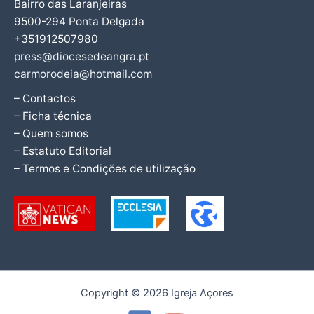
Bairro das Laranjeiras
9500-294 Ponta Delgada
+351912507980
press@diocesedeangra.pt
carmorodeia@hotmail.com
– Contactos
– Ficha técnica
– Quem somos
– Estatuto Editorial
– Termos e Condições de utilização
Copyright © 2026 Igreja Açores