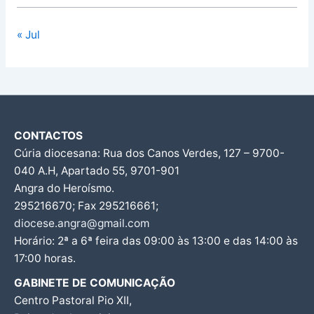
« Jul
CONTACTOS
Cúria diocesana: Rua dos Canos Verdes, 127 – 9700-
040 A.H, Apartado 55, 9701-901
Angra do Heroísmo.
295216670; Fax 295216661;
diocese.angra@gmail.com
Horário: 2ª a 6ª feira das 09:00 às 13:00 e das 14:00 às
17:00 horas.
GABINETE DE COMUNICAÇÃO
Centro Pastoral Pio XII,