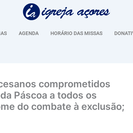
IAS
AGENDA
HORÁRIO DAS MISSAS
DONATI
ocesanos comprometidos
 da Páscoa a todos os
me do combate à exclusão;