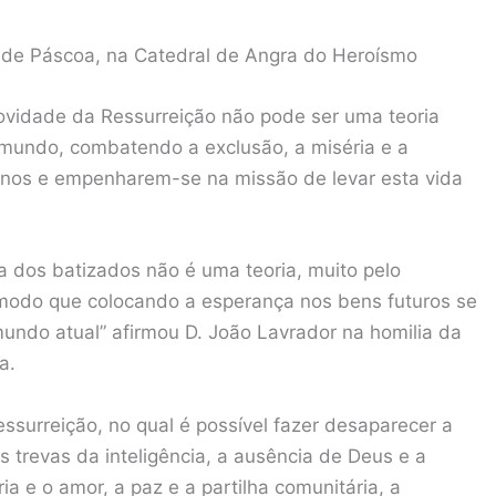
 de Páscoa, na Catedral de Angra do Heroísmo
vidade da Ressurreição não pode ser uma teoria
 mundo, combatendo a exclusão, a miséria e a
sanos e empenharem-se na missão de levar esta vida
a dos batizados não é uma teoria, muito pelo
 modo que colocando a esperança nos bens futuros se
ndo atual” afirmou D. João Lavrador na homilia da
a.
surreição, no qual é possível fazer desaparecer a
 as trevas da inteligência, a ausência de Deus e a
ia e o amor, a paz e a partilha comunitária, a