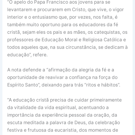
“O apelo do Papa Francisco aos jovens para se
levantarem e procurarem em Cristo, que vive, o vigor
interior e o entusiasmo que, por vezes, nos falta, é
também muito oportuno para os educadores da fé
cristã, sejam eles os pais e as mães, os catequistas, os
professores de Educação Moral e Religiosa Católica e
todos aqueles que, na sua circunstância, se dedicam à
educação”, refere.
A nota defende a “afirmação da alegria da fé e a
oportunidade de reavivar a confiança na força do
Espírito Santo”, deixando para trás “ritos e hábitos”.
“A educação cristã precisa de cuidar primeiramente
da vitalidade da vida espiritual, acentuando a
importância da experiência pessoal da oração, da
escuta meditada a palavra de Deus, da celebração
festiva e frutuosa da eucaristia, dos momentos de