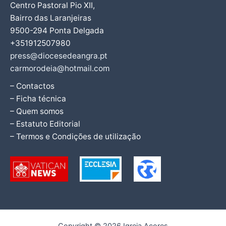
Centro Pastoral Pio XII,
Bairro das Laranjeiras
9500-294 Ponta Delgada
+351912507980
press@diocesedeangra.pt
carmorodeia@hotmail.com
– Contactos
– Ficha técnica
– Quem somos
– Estatuto Editorial
– Termos e Condições de utilização