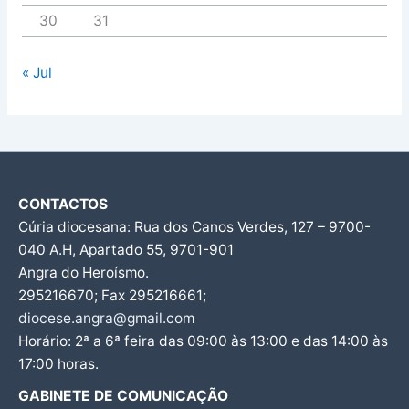
30
31
« Jul
CONTACTOS
Cúria diocesana: Rua dos Canos Verdes, 127 – 9700-
040 A.H, Apartado 55, 9701-901
Angra do Heroísmo.
295216670; Fax 295216661;
diocese.angra@gmail.com
Horário: 2ª a 6ª feira das 09:00 às 13:00 e das 14:00 às
17:00 horas.
GABINETE DE COMUNICAÇÃO