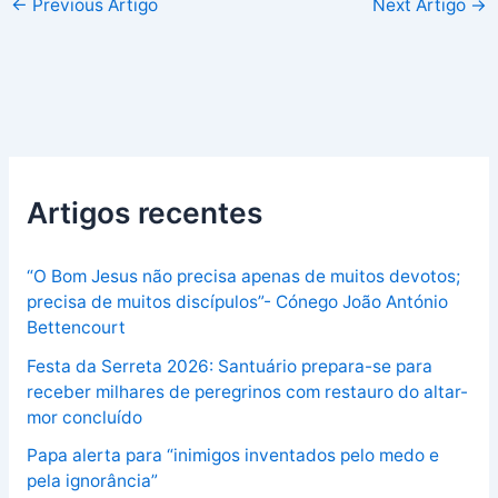
←
Previous Artigo
Next Artigo
→
Artigos recentes
“O Bom Jesus não precisa apenas de muitos devotos;
precisa de muitos discípulos”- Cónego João António
Bettencourt
Festa da Serreta 2026: Santuário prepara-se para
receber milhares de peregrinos com restauro do altar-
mor concluído
Papa alerta para “inimigos inventados pelo medo e
pela ignorância”