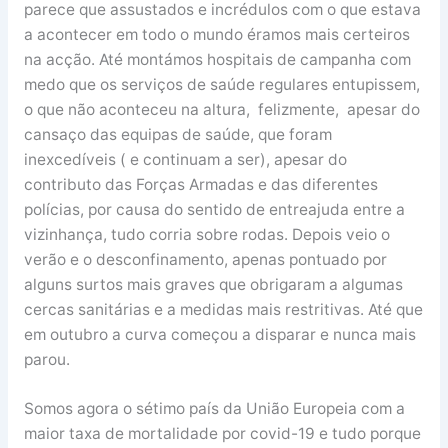
parece que assustados e incrédulos com o que estava
a acontecer em todo o mundo éramos mais certeiros
na acção. Até montámos hospitais de campanha com
medo que os serviços de saúde regulares entupissem,
o que não aconteceu na altura, felizmente, apesar do
cansaço das equipas de saúde, que foram
inexcedíveis ( e continuam a ser), apesar do
contributo das Forças Armadas e das diferentes
polícias, por causa do sentido de entreajuda entre a
vizinhança, tudo corria sobre rodas. Depois veio o
verão e o desconfinamento, apenas pontuado por
alguns surtos mais graves que obrigaram a algumas
cercas sanitárias e a medidas mais restritivas. Até que
em outubro a curva começou a disparar e nunca mais
parou.
Somos agora o sétimo país da União Europeia com a
maior taxa de mortalidade por covid-19 e tudo porque