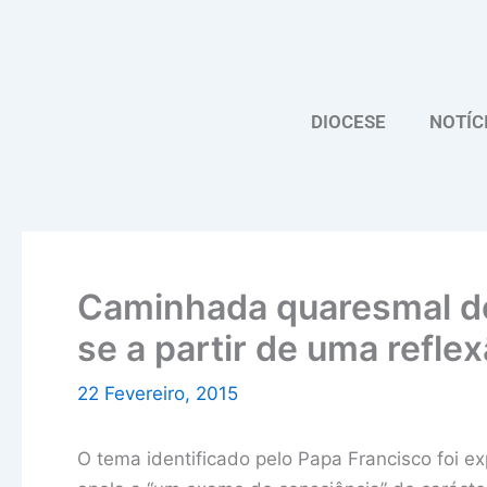
Skip
to
content
DIOCESE
NOTÍC
Caminhada quaresmal do
se a partir de uma refle
22 Fevereiro, 2015
O tema identificado pelo Papa Francisco foi e