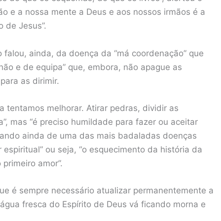
ão e a nossa mente a Deus e aos nossos irmãos é a
o de Jesus”.
no falou, ainda, da doença da “má coordenação” que
nhão e de equipa” que, embora, não apague as
ara as dirimir.
 tentamos melhorar. Atirar pedras, dividir as
a”, mas “é preciso humildade para fazer ou aceitar
alando ainda de uma das mais badaladas doenças
 espiritual” ou seja, “o esquecimento da história da
 primeiro amor”.
 que é sempre necessário atualizar permanentemente a
água fresca do Espírito de Deus vá ficando morna e