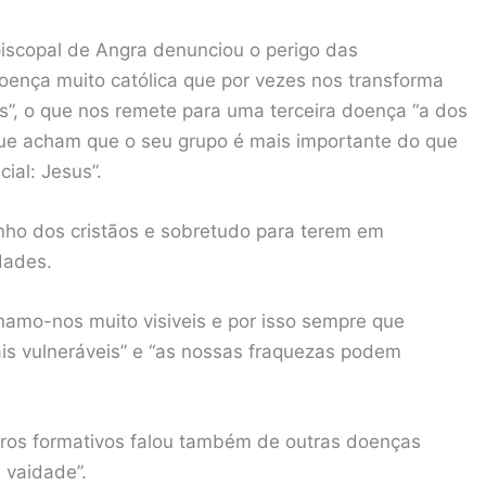
piscopal de Angra denunciou o perigo das
doença muito católica que por vezes nos transforma
s”, o que nos remete para uma terceira doença “a dos
 que acham que o seu grupo é mais importante do que
al: Jesus”.
nho dos cristãos e sobretudo para terem em
dades.
namo-nos muito visiveis e por isso sempre que
is vulneráveis” e “as nossas fraquezas podem
tros formativos falou também de outras doenças
 vaidade”.