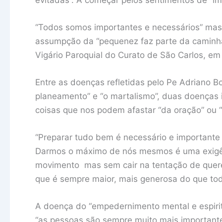
“Todos somos importantes e necessários” mas
assumpção da “pequenez faz parte da caminhad
Vigário Paroquial do Curato de São Carlos, e
Entre as doenças refletidas pelo Pe Adriano B
planeamento” e “o martalismo”, duas doenças 
coisas que nos podem afastar “da oração” ou “
“Preparar tudo bem é necessário e importante
Darmos o máximo de nós mesmos é uma exigên
movimento mas sem cair na tentação de querer 
que é sempre maior, mais generosa do que tod
A doença do “empedernimento mental e espiri
“as pessoas são sempre muito mais importantes