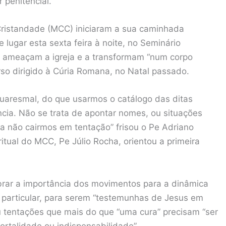
 penitencial.
Cristandade (MCC) iniciaram a sua caminhada
lugar esta sexta feira à noite, no Seminário
 ameaçam a igreja e a transformam “num corpo
so dirigido à Cúria Romana, no Natal passado.
quaresmal, do que usarmos o catálogo das ditas
ia. Não se trata de apontar nomes, ou situações
a não cairmos em tentação” frisou o Pe Adriano
itual do MCC, Pe Júlio Rocha, orientou a primeira
rar a importância dos movimentos para a dinâmica
em particular, para serem “testemunhas de Jesus em
u tentações que mais do que “uma cura” precisam “ser
ortalidade ou indispensabilidade”.