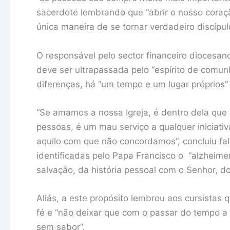
sacerdote lembrando que “abrir o nosso coraç
única maneira de se tornar verdadeiro discípul
O responsável pelo sector financeiro diocesa
deve ser ultrapassada pelo “espírito de comu
diferenças, há “um tempo e um lugar próprios” p
“Se amamos a nossa Igreja, é dentro dela que a
pessoas, é um mau serviço a qualquer iniciativ
aquilo com que não concordamos”, concluiu f
identificadas pelo Papa Francisco o “alzheimer
salvação, da história pessoal com o Senhor, do
Aliás, a este propósito lembrou aos cursistas
fé e “não deixar que com o passar do tempo a 
sem sabor”.