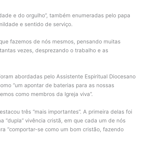
lidade e do orgulho”, também enumeradas pelo papa
ildade e sentido de serviço.
 que fazemos de nós mesmos, pensando muitas
tantas vezes, desprezando o trabalho e as
foram abordadas pelo Assistente Espiritual Diocesano
como “um apontar de baterias para as nossas
emos como membros da Igreja viva”.
stacou três “mais importantes”. A primeira delas foi
ma “dupla” vivência cristã, em que cada um de nós
cura “comportar-se como um bom cristão, fazendo