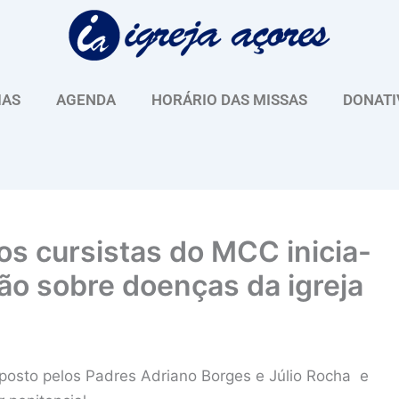
IAS
AGENDA
HORÁRIO DAS MISSAS
DONATI
s cursistas do MCC inicia-
xão sobre doenças da igreja
xposto pelos Padres Adriano Borges e Júlio Rocha e