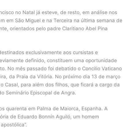
sco no Natal já esteve, de resto, em análise nos
am em São Miguel e na Terceira na última semana de
nte, orientados pelo padre Claritiano Abel Pina
destinados exclusivamente aos cursistas e
eviamente definido, constituem uma oportunidade
o. No mês passado foi debatido o Concilio Vaticano
eira, da Praia da Vitória. No próximo dia 13 de março
 Casal, para além dos filhos, que ficará a cargo da
do Seminário Episcopal de Angra.
os quarenta em Palma de Maiorca, Espanha. A
stória de Eduardo Bonnín Aguiló, um homem
postólica”.