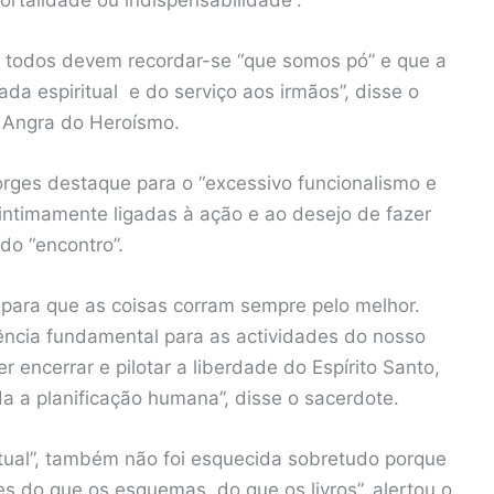
 todos devem recordar-se “que somos pó” e que a
a espiritual e do serviço aos irmãos”, disse o
m Angra do Heroísmo.
orges destaque para o “excessivo funcionalismo e
intimamente ligadas à ação e ao desejo de fazer
do “encontro”.
 para que as coisas corram sempre pelo melhor.
cia fundamental para as actividades do nosso
encerrar e pilotar a liberdade do Espírito Santo,
a a planificação humana”, disse o sacerdote.
tual”, também não foi esquecida sobretudo porque
 do que os esquemas, do que os livros”, alertou o