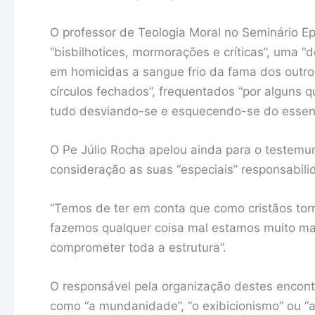
O professor de Teologia Moral no Seminário E
“bisbilhotices, mormorações e críticas”, uma “
em homicidas a sangue frio da fama dos outro
círculos fechados”, frequentados “por alguns
tudo desviando-se e esquecendo-se do essenci
O Pe Júlio Rocha apelou ainda para o testemu
consideração as suas “especiais” responsabili
“Temos de ter em conta que como cristãos tor
fazemos qualquer coisa mal estamos muito ma
comprometer toda a estrutura”.
O responsável pela organização destes encon
como “a mundanidade”, “o exibicionismo” ou “a