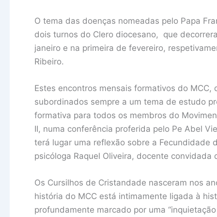
O tema das doenças nomeadas pelo Papa Franci
dois turnos do Clero diocesano, que decorrer
janeiro e na primeira de fevereiro, respetivame
Ribeiro.
Estes encontros mensais formativos do MCC, 
subordinados sempre a um tema de estudo pr
formativa para todos os membros do Moviment
II, numa conferência proferida pelo Pe Abel Vi
terá lugar uma reflexão sobre a Fecundidade do
psicóloga Raquel Oliveira, docente convidada 
Os Cursilhos de Cristandade nasceram nos an
história do MCC está intimamente ligada à hi
profundamente marcado por uma “inquietação a