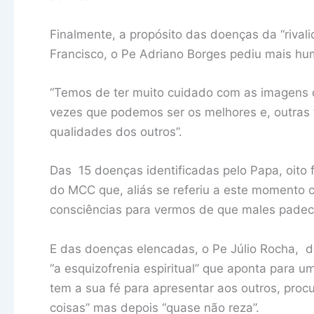
Finalmente, a propósito das doenças da “riva
Francisco, o Pe Adriano Borges pediu mais hum
“Temos de ter muito cuidado com as imagens
vezes que podemos ser os melhores e, outras 
qualidades dos outros”.
Das 15 doenças identificadas pelo Papa, oito 
do MCC que, aliás se referiu a este momento 
consciências para vermos de que males padec
E das doenças elencadas, o Pe Júlio Rocha, de
“a esquizofrenia espiritual” que aponta para u
tem a sua fé para apresentar aos outros, pro
coisas” mas depois “quase não reza”.